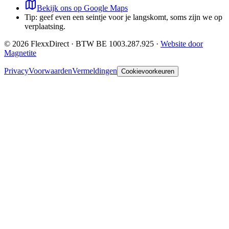
Bekijk ons op Google Maps
Tip: geef even een seintje voor je langskomt, soms zijn we op
verplaatsing.
©
2026
FlexxDirect · BTW
BE 1003.287.925
·
Website door
Magnetite
Privacy
Voorwaarden
Vermeldingen
Cookievoorkeuren