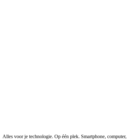
Alles voor je technologie. Op één plek.
Smartphone, computer,