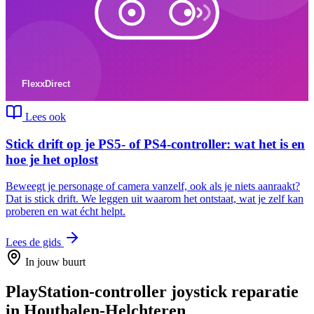
Lees ook
Stick drift op je PS5- of PS4-controller: wat het is en
hoe je het oplost
Beweegt je personage of camera vanzelf, ook als je niets aanraakt?
Dat is stick drift. We leggen uit waarom het ontstaat, wat je zelf kan
proberen en wat écht helpt.
Lees de gids
In jouw buurt
PlayStation-controller
joystick reparatie
in
Houthalen-Helchteren