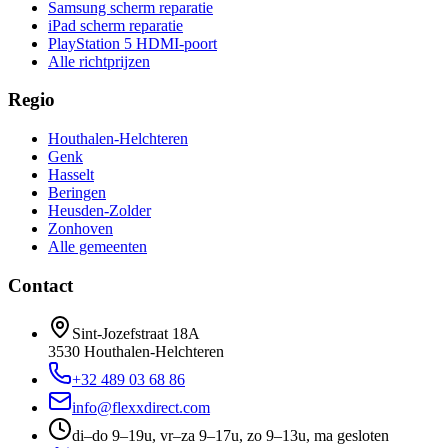
Samsung scherm reparatie
iPad scherm reparatie
PlayStation 5 HDMI-poort
Alle richtprijzen
Regio
Houthalen-Helchteren
Genk
Hasselt
Beringen
Heusden-Zolder
Zonhoven
Alle gemeenten
Contact
Sint-Jozefstraat 18A
3530
Houthalen-Helchteren
+32 489 03 68 86
info@flexxdirect.com
di–do 9–19u, vr–za 9–17u, zo 9–13u, ma gesloten