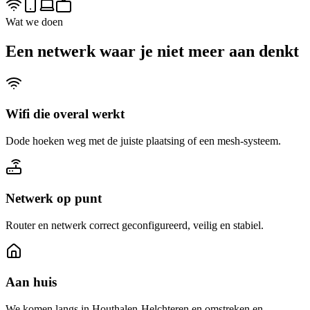
Wat we doen
Een netwerk waar je niet meer aan denkt
Wifi die overal werkt
Dode hoeken weg met de juiste plaatsing of een mesh-systeem.
Netwerk op punt
Router en netwerk correct geconfigureerd, veilig en stabiel.
Aan huis
We komen langs in Houthalen-Helchteren en omstreken en