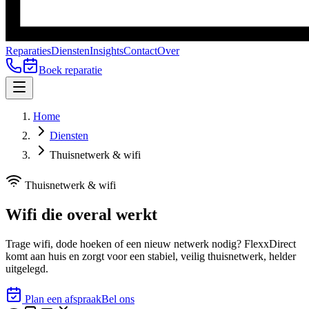
Reparaties
Diensten
Insights
Contact
Over
Boek reparatie
Home
Diensten
Thuisnetwerk & wifi
Thuisnetwerk & wifi
Wifi die
overal
werkt
Trage wifi, dode hoeken of een nieuw netwerk nodig? FlexxDirect
komt aan huis en zorgt voor een stabiel, veilig thuisnetwerk, helder
uitgelegd.
Plan een afspraak
Bel ons