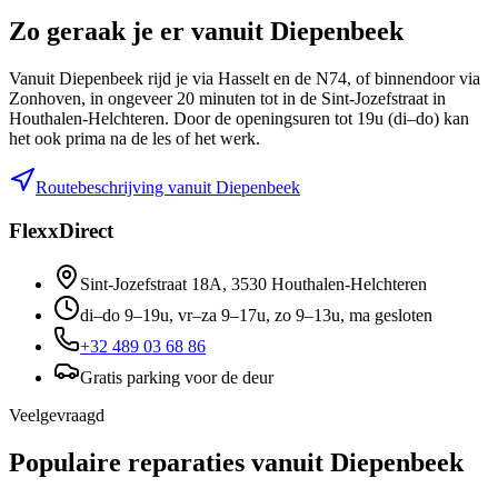
Zo geraak je er vanuit Diepenbeek
Vanuit Diepenbeek rijd je via Hasselt en de N74, of binnendoor via
Zonhoven, in ongeveer 20 minuten tot in de Sint-Jozefstraat in
Houthalen-Helchteren. Door de openingsuren tot 19u (di–do) kan
het ook prima na de les of het werk.
Routebeschrijving vanuit Diepenbeek
FlexxDirect
Sint-Jozefstraat 18A
,
3530
Houthalen-Helchteren
di–do 9–19u, vr–za 9–17u, zo 9–13u, ma gesloten
+32 489 03 68 86
Gratis parking voor de deur
Veelgevraagd
Populaire reparaties vanuit Diepenbeek