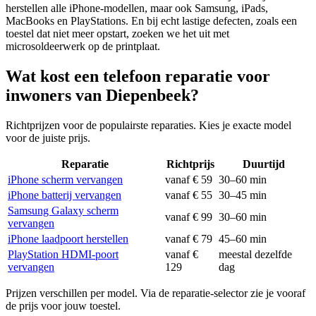
herstellen alle iPhone-modellen, maar ook Samsung, iPads,
MacBooks en PlayStations. En bij echt lastige defecten, zoals een
toestel dat niet meer opstart, zoeken we het uit met
microsoldeerwerk op de printplaat.
Wat kost een telefoon reparatie voor
inwoners van Diepenbeek?
Richtprijzen voor de populairste reparaties. Kies je exacte model
voor de juiste prijs.
Reparatie
Richtprijs
Duurtijd
iPhone scherm vervangen
vanaf € 59
30–60 min
iPhone batterij vervangen
vanaf € 55
30–45 min
Samsung Galaxy scherm
vanaf € 99
30–60 min
vervangen
iPhone laadpoort herstellen
vanaf € 79
45–60 min
PlayStation HDMI-poort
vanaf €
meestal dezelfde
vervangen
129
dag
Prijzen verschillen per model. Via de reparatie-selector zie je vooraf
de prijs voor jouw toestel.