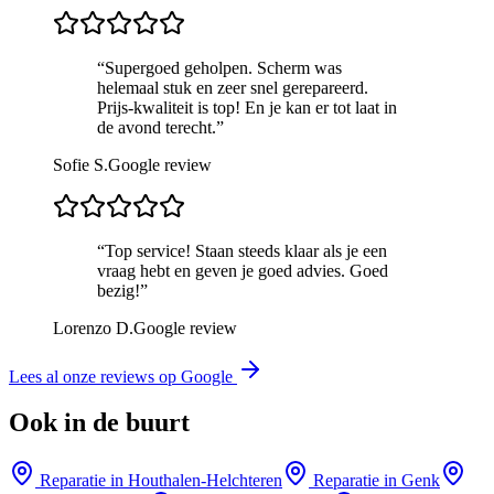
“
Supergoed geholpen. Scherm was
helemaal stuk en zeer snel gerepareerd.
Prijs-kwaliteit is top! En je kan er tot laat in
de avond terecht.
”
Sofie S.
Google review
“
Top service! Staan steeds klaar als je een
vraag hebt en geven je goed advies. Goed
bezig!
”
Lorenzo D.
Google review
Lees al onze reviews op Google
Ook in de buurt
Reparatie in
Houthalen-Helchteren
Reparatie in
Genk