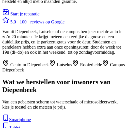
hersteld en altijd met 6 maanden garantie.
Start je reparatie
5,0
·
100+
reviews op Google
Vanuit Diepenbeek, Lutselus of de campus ben je er met de auto in
zo’n 20 minuten. Je krijgt meteen een eerlijke diagnose en een
duidelijke prijs, en je parkeert gratis voor de deur. Studenten en
pendelaars hebben extra aan onze openingsuren: door de week tot
19u (di–do) en ook in het weekend, tot op zondagvoormiddag.
Centrum Diepenbeek
Lutselus
Rooierheide
Campus
Diepenbeek
Wat we herstellen voor inwoners van
Diepenbeek
Van een gebarsten scherm tot waterschade of microsoldeerwerk,
kies je toestel en zie meteen je prijs.
Smartphone
Tablet