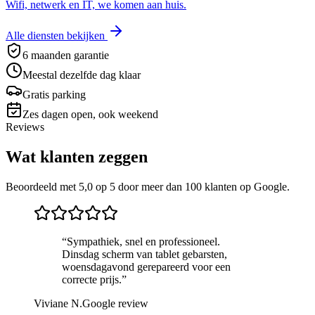
Wifi, netwerk en IT, we komen aan huis.
Alle diensten bekijken
6 maanden garantie
Meestal dezelfde dag klaar
Gratis parking
Zes dagen open, ook weekend
Reviews
Wat klanten zeggen
Beoordeeld met
5,0
op 5
door meer dan 100 klanten
op Google.
“
Sympathiek, snel en professioneel.
Dinsdag scherm van tablet gebarsten,
woensdagavond gerepareerd voor een
correcte prijs.
”
Viviane N.
Google review