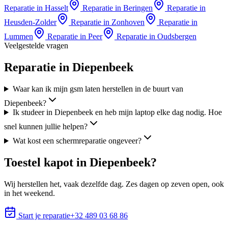
Reparatie in
Hasselt
Reparatie in
Beringen
Reparatie in
Heusden-Zolder
Reparatie in
Zonhoven
Reparatie in
Lummen
Reparatie in
Peer
Reparatie in
Oudsbergen
Veelgestelde vragen
Reparatie in Diepenbeek
Waar kan ik mijn gsm laten herstellen in de buurt van
Diepenbeek?
Ik studeer in Diepenbeek en heb mijn laptop elke dag nodig. Hoe
snel kunnen jullie helpen?
Wat kost een schermreparatie ongeveer?
Toestel kapot in
Diepenbeek
?
Wij herstellen het, vaak dezelfde dag. Zes dagen op zeven open, ook
in het weekend.
Start je reparatie
+32 489 03 68 86