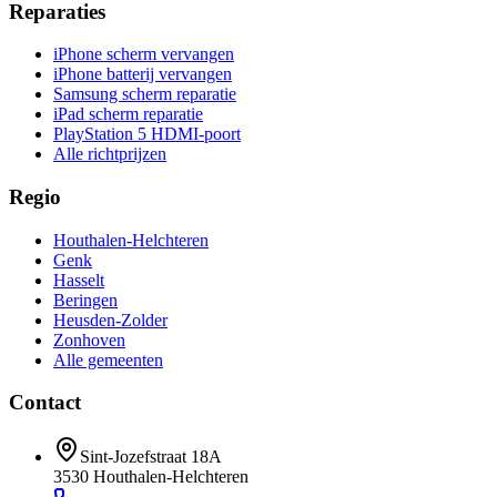
Reparaties
iPhone scherm vervangen
iPhone batterij vervangen
Samsung scherm reparatie
iPad scherm reparatie
PlayStation 5 HDMI-poort
Alle richtprijzen
Regio
Houthalen-Helchteren
Genk
Hasselt
Beringen
Heusden-Zolder
Zonhoven
Alle gemeenten
Contact
Sint-Jozefstraat 18A
3530
Houthalen-Helchteren