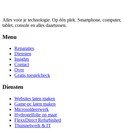
Alles voor je technologie. Op één plek.
Smartphone, computer,
tablet, console en alles daartussen.
Menu
Reparaties
Diensten
Insights
Contact
Over
Gratis toestelcheck
Diensten
Websites laten maken
Game-pc laten maken
Microsoldeerwerk
Hydrogelfolie op maat
FlexxDirect Refurbished
Thuisnetwerk & IT