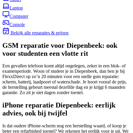
Laptop
Computer
Console
Bekijk alle reparaties & prijzen
GSM reparatie voor Diepenbeek: ook
voor studenten een vlotte rit
Een gevallen telefoon komt altijd ongelegen, zeker in een blok- of
examenperiode. Woon of studeer je in Diepenbeek, dan ben je bij
FlexxDirect op zo’n 20 minuten voor een snelle gsm reparatie:
scherm, batterij, laadpoort of waterschade. Je hoort vooraf de prijs,
de herstelling gebeurt meestal dezelfde dag en je krijgt 6 maanden
garantie. Zo zit je niet dagen zonder toestel.
iPhone reparatie Diepenbeek: eerlijk
advies, ook bij twijfel
Is dat oudere iPhone-scherm nog een herstelling waard, of koop je
beter een refurbished toestel? We rekenen het eerlijk voor je uit. We