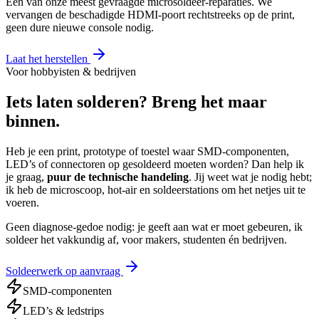
Een van onze meest gevraagde microsoldeer-reparaties. We
vervangen de beschadigde HDMI-poort rechtstreeks op de print,
geen dure nieuwe console nodig.
Laat het herstellen
Voor hobbyisten & bedrijven
Iets laten solderen? Breng het maar
binnen.
Heb je een print, prototype of toestel waar SMD-componenten,
LED’s of connectoren op gesoldeerd moeten worden? Dan help ik
je graag,
puur de technische handeling
. Jij weet wat je nodig hebt;
ik heb de microscoop, hot-air en soldeerstations om het netjes uit te
voeren.
Geen diagnose-gedoe nodig: je geeft aan wat er moet gebeuren, ik
soldeer het vakkundig af, voor makers, studenten én bedrijven.
Soldeerwerk op aanvraag
SMD-componenten
LED’s & ledstrips