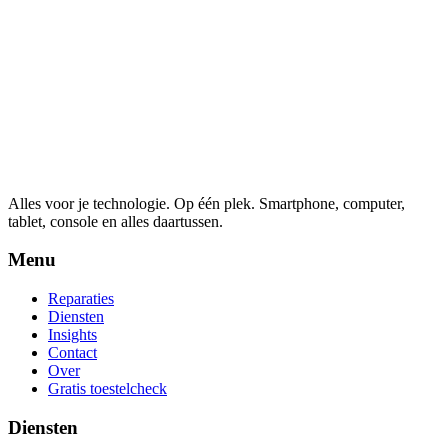
Alles voor je technologie. Op één plek.
Smartphone, computer,
tablet, console en alles daartussen.
Menu
Reparaties
Diensten
Insights
Contact
Over
Gratis toestelcheck
Diensten