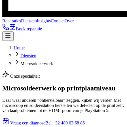
Reparaties
Diensten
Insights
Contact
Over
Boek reparatie
Home
Diensten
Microsoldeerwerk
Onze specialiteit
Microsoldeerwerk op
printplaatniveau
Daar waar anderen “onherstelbaar” zeggen, kijken wij verder. Met
microscoop en soldeerstation herstellen we defecten op de print zelf,
van laadproblemen tot de HDMI-poort van je PlayStation 5.
Vraag een diagnose
Bel
+32 489 03 68 86