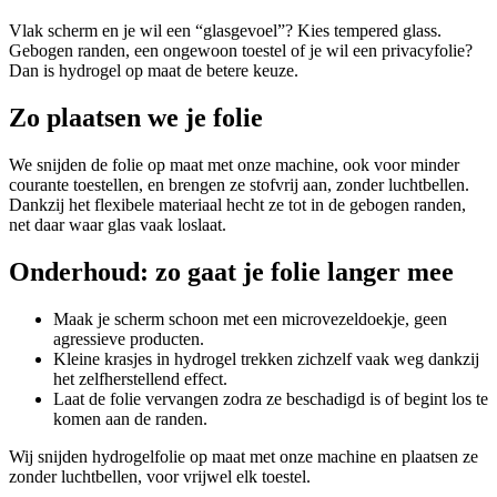
Vlak scherm en je wil een “glasgevoel”? Kies tempered glass.
Gebogen randen, een ongewoon toestel of je wil een privacyfolie?
Dan is hydrogel op maat de betere keuze.
Zo plaatsen we je folie
We snijden de folie op maat met onze machine, ook voor minder
courante toestellen, en brengen ze stofvrij aan, zonder luchtbellen.
Dankzij het flexibele materiaal hecht ze tot in de gebogen randen,
net daar waar glas vaak loslaat.
Onderhoud: zo gaat je folie langer mee
Maak je scherm schoon met een microvezeldoekje, geen
agressieve producten.
Kleine krasjes in hydrogel trekken zichzelf vaak weg dankzij
het zelfherstellend effect.
Laat de folie vervangen zodra ze beschadigd is of begint los te
komen aan de randen.
Wij snijden hydrogelfolie op maat met onze machine en plaatsen ze
zonder luchtbellen, voor vrijwel elk toestel.