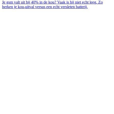
Je gsm valt uit bij 40% in de kou? Vaak is hij niet echt leeg. Zo
herken je kou-uitval versus een echt versleten batterij.