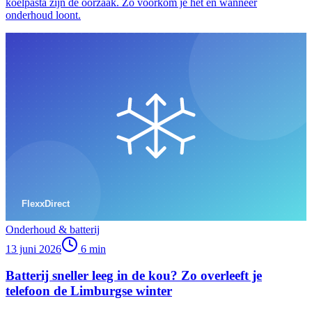
koelpasta zijn de oorzaak. Zo voorkom je het en wanneer
onderhoud loont.
Onderhoud & batterij
13 juni 2026
6
min
Batterij sneller leeg in de kou? Zo overleeft je
telefoon de Limburgse winter