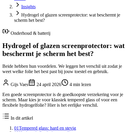
Insights
Hydrogel of glazen screenprotector: wat beschermt je
scherm het best?
Onderhoud & batterij
Hydrogel of glazen screenprotector: wat
beschermt je scherm het best?
Beide hebben hun voordelen. We leggen het verschil uit zodat je
weet welke folie het best past bij jouw toestel en gebruik.
Gijs Vaes
24 april 2026
4
min lezen
Een goede screenprotector is de goedkoopste verzekering voor je
scherm. Maar kies je voor klassiek tempered glass of voor een
flexibele hydrogelfolie? Hier is het eerlijke verschil.
In dit artikel
01
Tempered glass: hard en stevig