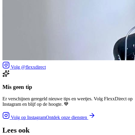
Volg @flexxdirect
Mis geen tip
Er verschijnen geregeld nieuwe tips en weetjes. Volg FlexxDirect op
Instagram en blijf op de hoogte. 💙
Volg op Instagram
Ontdek onze diensten
Lees ook