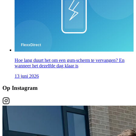
Hoe lang duurt het om een gsm-scherm te vervangen? En
wanneer het dezelfde dag klaar is
13 juni 2026
Op Instagram