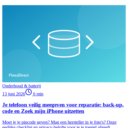
Onderhoud & batterij
13 juni 2026
6
min
Je telefoon veilig meegeven voor reparatie: back-up,
code en Zoek mijn iPhone uitzetten
Moet je je pincode geven? Mag een hersteller in je foto's? Onze
eerlijke checklist en privacy-belofte voor je je toestel afgeeft.