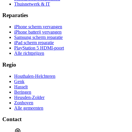
Thuisnetwerk & IT
Reparaties
iPhone scherm vervangen
iPhone batterij vervangen
Samsung scherm reparatie
iPad scherm reparatie
PlayStation 5 HDMI-poort
Alle richtprijzen
Regio
Houthalen-Helchteren
Genk
Hasselt
Beringen
Heusden-Zolder
Zonhoven
Alle gemeenten
Contact