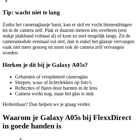
Tip: wacht niet te lang
Zodra het cameraglaasje barst, kan er stof en vocht binnendringen
tot in de camera zelf. Plak er daarom meteen iets overheen (een
stukje plakband volstaat al) of kom zo snel mogelijk langs. Zit de
cameramodule eenmaal vol stof, dan is enkel het glaasje vervangen
vaak niet meer genoeg en moet ook de camera zelf vervangen
worden.
Herken je dit bij je
Galaxy A05s
?
Gebarsten of versplinterd cameraglas
Strepen, waas of lichtvlekken op foto’s
Reflecties of flares door barsten in de lens
Camera werkt nog, maar het glas is stuk
Herkenbaar? Dan helpen we je graag verder.
Waarom je Galaxy A05s bij FlexxDirect
in goede handen is