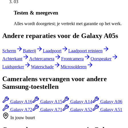
03
Testen & meegeven
Alles wordt doorgetest; je vertrekt met garantie op het werk.
Andere reparaties voor de
Galaxy A05s
Scherm
Batterij
Laadpoort
Laadpoort reinigen
Achterkant
Achtercamera
Frontcamera
Oorspeaker
Luidspreker
Waterschade
Microsolderen
Cameralens vervangen
voor andere
Samsung
-toestellen
Galaxy A16
Galaxy A15
Galaxy A14
Galaxy A06
Galaxy A72
Galaxy A71
Galaxy A52
Galaxy A51
In jouw buurt