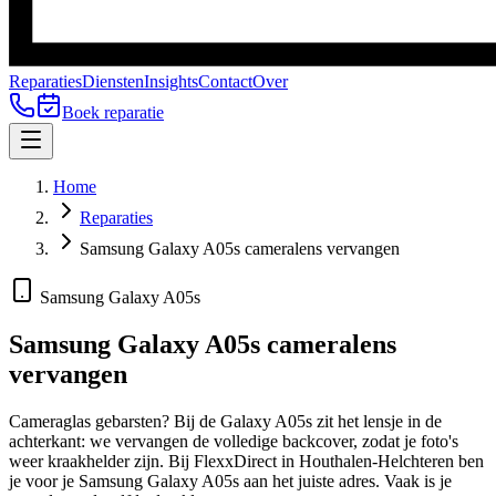
Reparaties
Diensten
Insights
Contact
Over
Boek reparatie
Home
Reparaties
Samsung Galaxy A05s cameralens vervangen
Samsung Galaxy A05s
Samsung Galaxy A05s
cameralens
vervangen
Cameraglas gebarsten? Bij de Galaxy A05s zit het lensje in de
achterkant: we vervangen de volledige backcover, zodat je foto's
weer kraakhelder zijn.
Bij FlexxDirect in Houthalen-Helchteren ben
je voor je
Samsung Galaxy A05s
aan het juiste adres.
Vaak is je