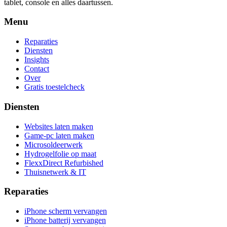
tablet, console en alles daartussen.
Menu
Reparaties
Diensten
Insights
Contact
Over
Gratis toestelcheck
Diensten
Websites laten maken
Game-pc laten maken
Microsoldeerwerk
Hydrogelfolie op maat
FlexxDirect Refurbished
Thuisnetwerk & IT
Reparaties
iPhone scherm vervangen
iPhone batterij vervangen