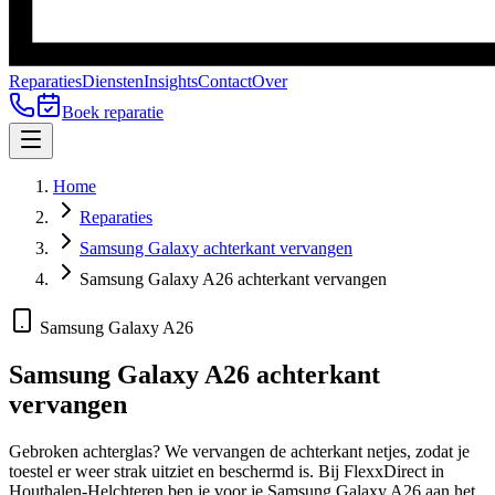
Reparaties
Diensten
Insights
Contact
Over
Boek reparatie
Home
Reparaties
Samsung Galaxy achterkant vervangen
Samsung Galaxy A26 achterkant vervangen
Samsung Galaxy A26
Samsung Galaxy A26
achterkant
vervangen
Gebroken achterglas? We vervangen de achterkant netjes, zodat je
toestel er weer strak uitziet en beschermd is.
Bij FlexxDirect in
Houthalen-Helchteren ben je voor je
Samsung Galaxy A26
aan het