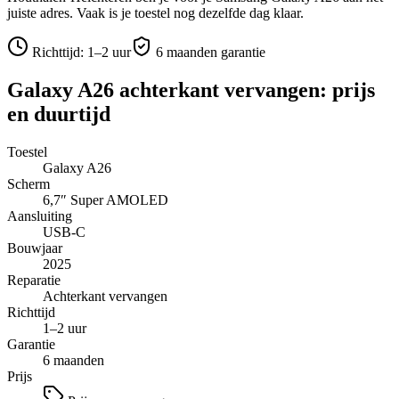
juiste adres.
Vaak is je toestel nog dezelfde dag klaar.
Richttijd:
1–2 uur
6 maanden garantie
Galaxy A26
achterkant vervangen
: prijs
en duurtijd
Toestel
Galaxy A26
Scherm
6,7″
Super AMOLED
Aansluiting
USB-C
Bouwjaar
2025
Reparatie
Achterkant vervangen
Richttijd
1–2 uur
Garantie
6 maanden
Prijs