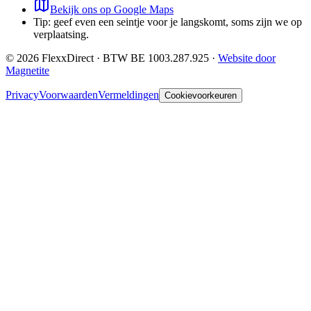
Bekijk ons op Google Maps
Tip: geef even een seintje voor je langskomt, soms zijn we op
verplaatsing.
©
2026
FlexxDirect · BTW
BE 1003.287.925
·
Website door
Magnetite
Privacy
Voorwaarden
Vermeldingen
Cookievoorkeuren