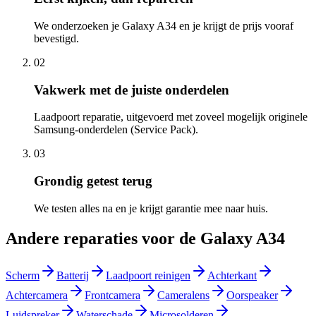
We onderzoeken je Galaxy A34 en je krijgt de prijs vooraf
bevestigd.
02
Vakwerk met de juiste onderdelen
Laadpoort reparatie, uitgevoerd met zoveel mogelijk originele
Samsung-onderdelen (Service Pack).
03
Grondig getest terug
We testen alles na en je krijgt garantie mee naar huis.
Andere reparaties voor de
Galaxy A34
Scherm
Batterij
Laadpoort reinigen
Achterkant
Achtercamera
Frontcamera
Cameralens
Oorspeaker
Luidspreker
Waterschade
Microsolderen