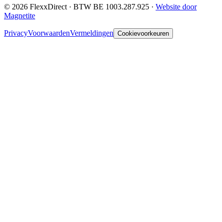
©
2026
FlexxDirect · BTW
BE 1003.287.925
·
Website door
Magnetite
Privacy
Voorwaarden
Vermeldingen
Cookievoorkeuren