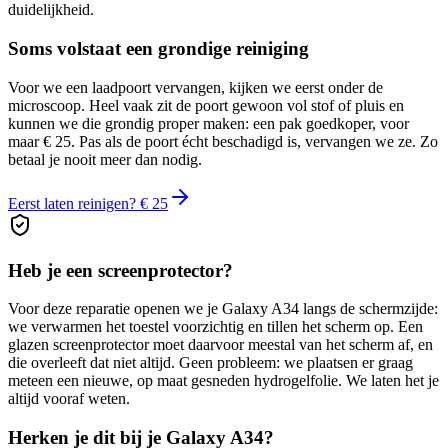
duidelijkheid.
Soms volstaat een grondige reiniging
Voor we een laadpoort vervangen, kijken we eerst onder de
microscoop. Heel vaak zit de poort gewoon vol stof of pluis en
kunnen we die grondig proper maken: een pak goedkoper, voor
maar € 25. Pas als de poort écht beschadigd is, vervangen we ze. Zo
betaal je nooit meer dan nodig.
Eerst laten reinigen? € 25
Heb je een screenprotector?
Voor deze reparatie openen we je
Galaxy A34
langs de schermzijde:
we verwarmen het toestel voorzichtig en tillen het scherm op. Een
glazen screenprotector moet daarvoor meestal van het scherm af, en
die overleeft dat niet altijd. Geen probleem: we plaatsen er graag
meteen een nieuwe, op maat gesneden hydrogelfolie. We laten het je
altijd vooraf weten.
Herken je dit bij je
Galaxy A34
?