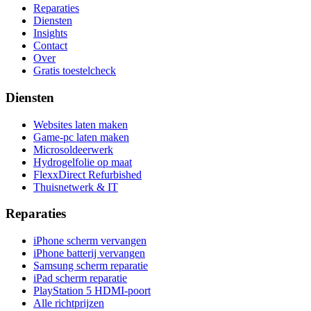
Reparaties
Diensten
Insights
Contact
Over
Gratis toestelcheck
Diensten
Websites laten maken
Game-pc laten maken
Microsoldeerwerk
Hydrogelfolie op maat
FlexxDirect Refurbished
Thuisnetwerk & IT
Reparaties
iPhone scherm vervangen
iPhone batterij vervangen
Samsung scherm reparatie
iPad scherm reparatie
PlayStation 5 HDMI-poort
Alle richtprijzen