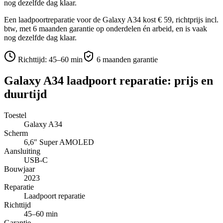
nog dezelfde dag klaar.
Een laadpoortreparatie voor de Galaxy A34 kost € 59, richtprijs incl.
btw, met 6 maanden garantie op onderdelen én arbeid, en is vaak
nog dezelfde dag klaar.
Richttijd:
45–60 min
6 maanden garantie
Galaxy A34
laadpoort reparatie
: prijs en
duurtijd
Toestel
Galaxy A34
Scherm
6,6″
Super AMOLED
Aansluiting
USB-C
Bouwjaar
2023
Reparatie
Laadpoort reparatie
Richttijd
45–60 min
Garantie