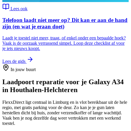
Lees ook
Telefoon laadt niet meer op? Dit kan er aan de hand
zijn (en wat je eraan doet)
Laadt je toestel niet meer, traag, of enkel onder een bepaalde hoek?
Vaak is de oorzaak verrassend simpel. Loop deze checklist af voor
je iets nieuws koopt.
Lees de gids
In jouw buurt
Laadpoort reparatie
voor je
Galaxy A34
in
Houthalen-Helchteren
FlexxDirect ligt centraal in Limburg en is vlot bereikbaar uit de hele
regio, met gratis parking voor de deur.
Zo kan je je gsm laten
herstellen dicht bij huis, zonder verzendkoffer of lange wachttijd.
Vaak ben je nog dezelfde dag weer vertrokken met een werkend
toestel.