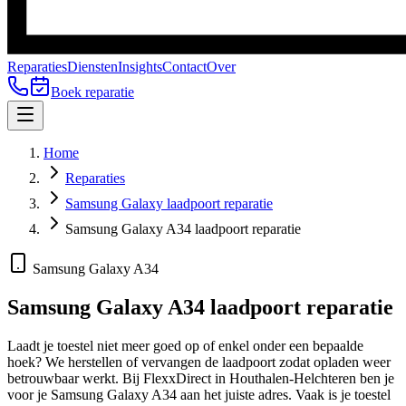
Reparaties
Diensten
Insights
Contact
Over
Boek reparatie
Home
Reparaties
Samsung Galaxy laadpoort reparatie
Samsung Galaxy A34 laadpoort reparatie
Samsung Galaxy A34
Samsung Galaxy A34
laadpoort reparatie
Laadt je toestel niet meer goed op of enkel onder een bepaalde
hoek? We herstellen of vervangen de laadpoort zodat opladen weer
betrouwbaar werkt.
Bij FlexxDirect in Houthalen-Helchteren ben je
voor je
Samsung Galaxy A34
aan het juiste adres.
Vaak is je toestel