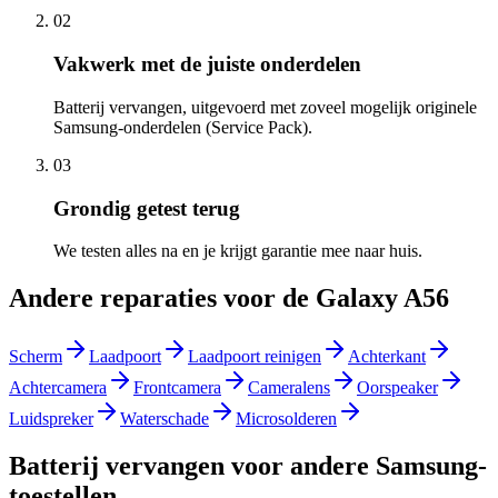
02
Vakwerk met de juiste onderdelen
Batterij vervangen, uitgevoerd met zoveel mogelijk originele
Samsung-onderdelen (Service Pack).
03
Grondig getest terug
We testen alles na en je krijgt garantie mee naar huis.
Andere reparaties voor de
Galaxy A56
Scherm
Laadpoort
Laadpoort reinigen
Achterkant
Achtercamera
Frontcamera
Cameralens
Oorspeaker
Luidspreker
Waterschade
Microsolderen
Batterij vervangen
voor andere
Samsung
-
toestellen