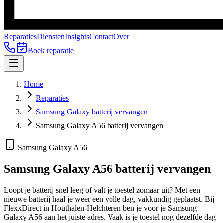
Reparaties
Diensten
Insights
Contact
Over
Boek reparatie
Home
Reparaties
Samsung Galaxy batterij vervangen
Samsung Galaxy A56 batterij vervangen
Samsung Galaxy A56
Samsung Galaxy A56
batterij vervangen
Loopt je batterij snel leeg of valt je toestel zomaar uit? Met een
nieuwe batterij haal je weer een volle dag, vakkundig geplaatst.
Bij
FlexxDirect in Houthalen-Helchteren ben je voor je
Samsung
Galaxy A56
aan het juiste adres.
Vaak is je toestel nog dezelfde dag