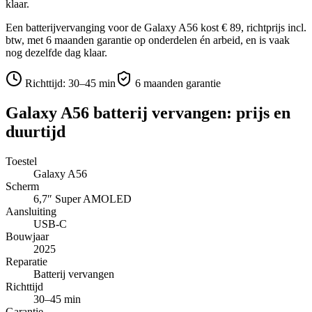
klaar.
Een batterijvervanging voor de Galaxy A56 kost € 89, richtprijs incl.
btw, met 6 maanden garantie op onderdelen én arbeid, en is vaak
nog dezelfde dag klaar.
Richttijd:
30–45 min
6 maanden garantie
Galaxy A56
batterij vervangen
: prijs en
duurtijd
Toestel
Galaxy A56
Scherm
6,7″
Super AMOLED
Aansluiting
USB-C
Bouwjaar
2025
Reparatie
Batterij vervangen
Richttijd
30–45 min
Garantie