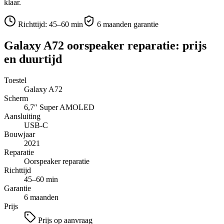
klaar.
Richttijd:
45–60 min
6 maanden garantie
Galaxy A72
oorspeaker reparatie
: prijs
en duurtijd
Toestel
Galaxy A72
Scherm
6,7″
Super AMOLED
Aansluiting
USB-C
Bouwjaar
2021
Reparatie
Oorspeaker reparatie
Richttijd
45–60 min
Garantie
6 maanden
Prijs
Prijs op aanvraag