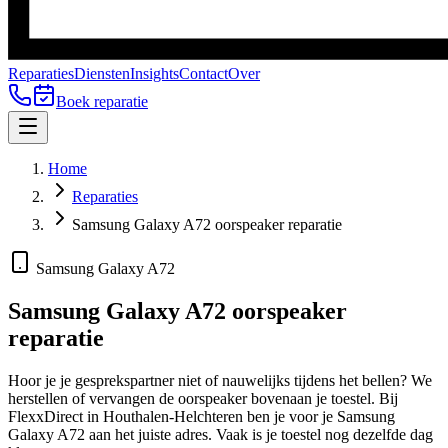
Reparaties
Diensten
Insights
Contact
Over
Boek reparatie
Home
Reparaties
Samsung Galaxy A72 oorspeaker reparatie
Samsung Galaxy A72
Samsung Galaxy A72
oorspeaker
reparatie
Hoor je je gesprekspartner niet of nauwelijks tijdens het bellen? We
herstellen of vervangen de oorspeaker bovenaan je toestel.
Bij
FlexxDirect in Houthalen-Helchteren ben je voor je
Samsung
Galaxy A72
aan het juiste adres.
Vaak is je toestel nog dezelfde dag