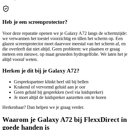
Heb je een screenprotector?
Voor deze reparatie openen we je
Galaxy A72
langs de schermzijde:
we verwarmen het toestel voorzichtig en tillen het scherm op. Een
glazen screenprotector moet daarvoor meestal van het scherm af, en
die overleeft dat niet altijd. Geen probleem: we plaatsen er graag
meteen een nieuwe, op maat gesneden hydrogelfolie. We laten het je
altijd vooraf weten.
Herken je dit bij je
Galaxy A72
?
Gesprekspartner klinkt heel stil bij bellen
Krakend of vervormd geluid aan je oor
Geen geluid bij gesprekken (wel via luidspreker)
Je moet altijd de luidspreker aanzetten om te horen
Herkenbaar? Dan helpen we je graag verder.
Waarom je Galaxy A72 bij FlexxDirect in
goede handen is