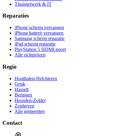
Thuisnetwerk & IT
Reparaties
iPhone scherm vervangen
iPhone batterij vervangen
Samsung scherm reparatie
iPad scherm reparatie
PlayStation 5 HDMI-poort
Alle richtprijzen
Regio
Houthalen-Helchteren
Genk
Hasselt
Beringen
Heusden-Zolder
Zonhoven
Alle gemeenten
Contact