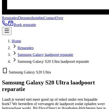
Reparaties
Diensten
Insights
Contact
Over
Boek reparatie
Home
Reparaties
Samsung Galaxy laadpoort reparatie
Samsung Galaxy S20 Ultra laadpoort reparatie
Samsung Galaxy S20 Ultra
Samsung Galaxy S20 Ultra
laadpoort
reparatie
Laadt je toestel niet meer goed op of enkel onder een bepaalde
hoek? We herstellen of vervangen de laadpoort zodat opladen weer
betrouwbaar werkt.
Bij FlexxDirect in Houthalen-Helchteren ben je