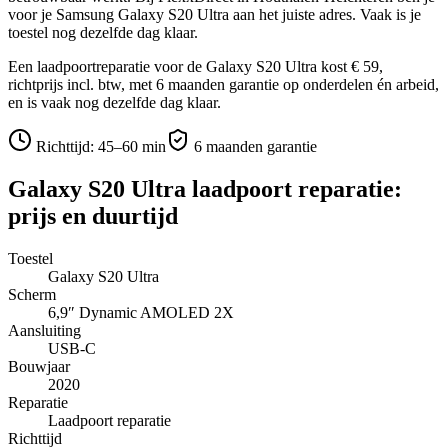
voor je
Samsung Galaxy S20 Ultra
aan het juiste adres.
Vaak is je
toestel nog dezelfde dag klaar.
Een laadpoortreparatie voor de Galaxy S20 Ultra kost € 59,
richtprijs incl. btw, met 6 maanden garantie op onderdelen én arbeid,
en is vaak nog dezelfde dag klaar.
Richttijd:
45–60 min
6 maanden garantie
Galaxy S20 Ultra
laadpoort reparatie
:
prijs en duurtijd
Toestel
Galaxy S20 Ultra
Scherm
6,9″
Dynamic AMOLED 2X
Aansluiting
USB-C
Bouwjaar
2020
Reparatie
Laadpoort reparatie
Richttijd