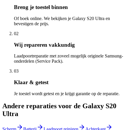
Breng je toestel binnen
Of boek online. We bekijken je Galaxy S20 Ultra en
bevestigen de prijs.
02
Wij repareren vakkundig
Laadpoortreparatie met zoveel mogelijk originele Samsung-
onderdelen (Service Pack).
03
Klaar & getest
Je toestel wordt getest en je krijgt garantie op de reparatie.
Andere reparaties voor de
Galaxy S20
Ultra
Scherm
Batterij
Laadpoort reinigen
Achterkant