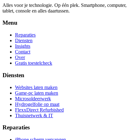
Alles voor je technologie. Op één plek.
Smartphone, computer,
tablet, console en alles daartussen.
Menu
Reparaties
Diensten
Insights
Contact
Over
Gratis toestelcheck
Diensten
Websites laten maken
Game-pc laten maken
Microsoldeerwerk
Hydrogelfolie op maat
FlexxDirect Refurbished
Thuisnetwerk & IT
Reparaties
iPhone scherm vervangen