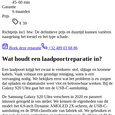
45–60 min
Garantie
6 maanden
Prijs
€ 59
Richtprijs incl. btw. De definitieve prijs en duurtijd kunnen variëren
naargelang het toestel en het type schade.
Boek deze reparatie
+32 489 03 68 86
Wat houdt
een laadpoortreparatie
in?
Een laadpoort krijgt het zwaar te verduren: stof, slijtage en kromme
kabels. Vaak volstaat een grondige reiniging, soms is een
vervanging nodig. We bekijken eerst wat het probleem is en zorgen
dat opladen en datatransfer weer vlot en betrouwbaar werken. Bij de
Galaxy S20 Ultra gaat het om de USB-C-aansluiting.
De Samsung Galaxy S20 Ultra verscheen in 2020 en passeert
intussen geregeld in ons atelier. We kennen de eigenheden van dit
model: het 6,9-inch Dynamic AMOLED 2X-scherm, de USB-C-
aansluiting en de IP68-classificatie van fabriek uit. We gebruiken er