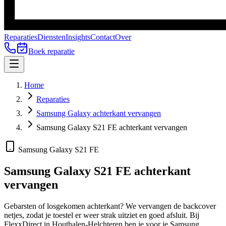
Reparaties
Diensten
Insights
Contact
Over
Boek reparatie
Home
Reparaties
Samsung Galaxy achterkant vervangen
Samsung Galaxy S21 FE achterkant vervangen
Samsung Galaxy S21 FE
Samsung Galaxy S21 FE
achterkant
vervangen
Gebarsten of losgekomen achterkant? We vervangen de backcover
netjes, zodat je toestel er weer strak uitziet en goed afsluit.
Bij
FlexxDirect in Houthalen-Helchteren ben je voor je
Samsung