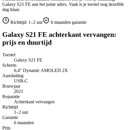
Galaxy S21 FE
aan het juiste adres.
Vaak is je toestel nog dezelfde
dag klaar.
Richttijd:
1–2 uur
6 maanden garantie
Galaxy S21 FE
achterkant vervangen
:
prijs en duurtijd
Toestel
Galaxy S21 FE
Scherm
6,4″
Dynamic AMOLED 2X
Aansluiting
USB-C
Bouwjaar
2021
Reparatie
Achterkant vervangen
Richttijd
1–2 uur
Garantie
6 maanden
Prijs