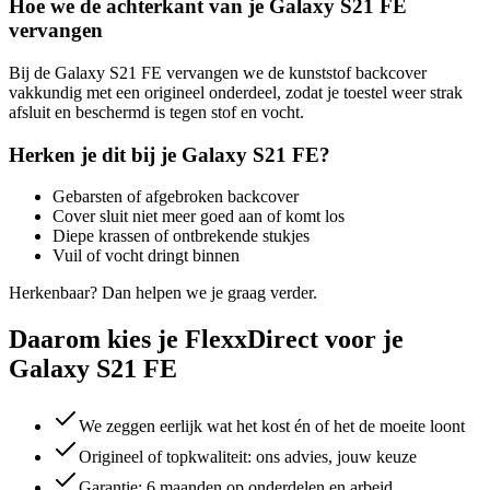
Hoe we de achterkant van je Galaxy S21 FE
vervangen
Bij de
Galaxy S21 FE
vervangen we de kunststof backcover
vakkundig met een origineel onderdeel, zodat je toestel weer strak
afsluit en beschermd is tegen stof en vocht.
Herken je dit bij je
Galaxy S21 FE
?
Gebarsten of afgebroken backcover
Cover sluit niet meer goed aan of komt los
Diepe krassen of ontbrekende stukjes
Vuil of vocht dringt binnen
Herkenbaar? Dan helpen we je graag verder.
Daarom kies je FlexxDirect voor je
Galaxy S21 FE
We zeggen eerlijk wat het kost én of het de moeite loont
Origineel of topkwaliteit: ons advies, jouw keuze
Garantie: 6 maanden op onderdelen en arbeid