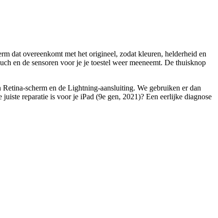
m dat overeenkomt met het origineel, zodat kleuren, helderheid en
touch en de sensoren voor je je toestel weer meeneemt. De thuisknop
ch Retina-scherm en de Lightning-aansluiting. We gebruiken er dan
e juiste reparatie is voor je
iPad (9e gen, 2021)
? Een eerlijke diagnose