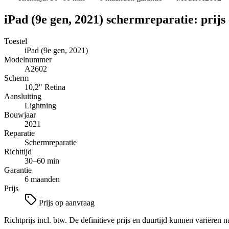
iPad (9e gen, 2021)
schermreparatie
: prijs
Toestel
iPad (9e gen, 2021)
Modelnummer
A2602
Scherm
10,2″
Retina
Aansluiting
Lightning
Bouwjaar
2021
Reparatie
Schermreparatie
Richttijd
30–60 min
Garantie
6 maanden
Prijs
Prijs op aanvraag
Richtprijs incl. btw. De definitieve prijs en duurtijd kunnen variëren n