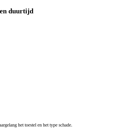
 en duurtijd
aargelang het toestel en het type schade.