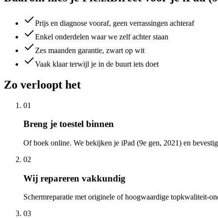
Prijs en diagnose vooraf, geen verrassingen achteraf
Enkel onderdelen waar we zelf achter staan
Zes maanden garantie, zwart op wit
Vaak klaar terwijl je in de buurt iets doet
Zo verloopt het
01
Breng je toestel binnen
Of boek online. We bekijken je iPad (9e gen, 2021) en bevestige
02
Wij repareren vakkundig
Schermreparatie met originele of hoogwaardige topkwaliteit-on
03