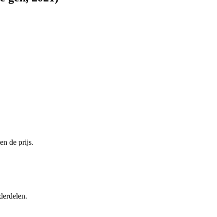
n de prijs.
derdelen.