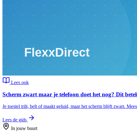
Lees ook
Scherm zwart maar je telefoon doet het nog? Dit bete
Je toestel trilt, belt of maakt geluid, maar het scherm blijft zwart. Mees
Lees de gids
In jouw buurt