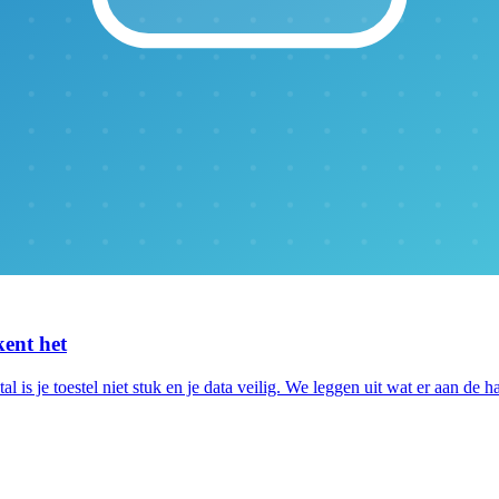
kent het
tal is je toestel niet stuk en je data veilig. We leggen uit wat er aan de h