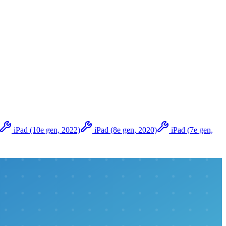
iPad (10e gen, 2022)
iPad (8e gen, 2020)
iPad (7e gen,