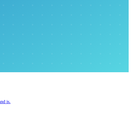
and is.