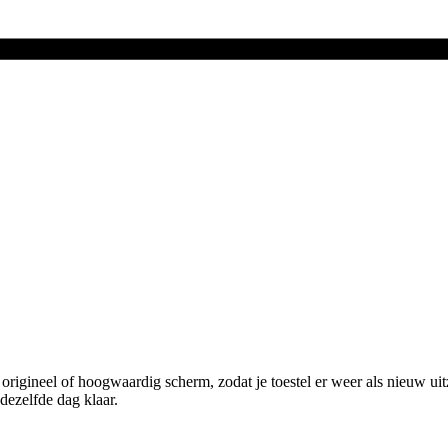
igineel of hoogwaardig scherm, zodat je toestel er weer als nieuw uitz
 dezelfde dag klaar.