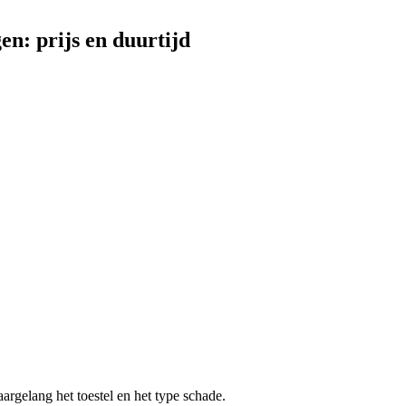
gen
: prijs en duurtijd
aargelang het toestel en het type schade.