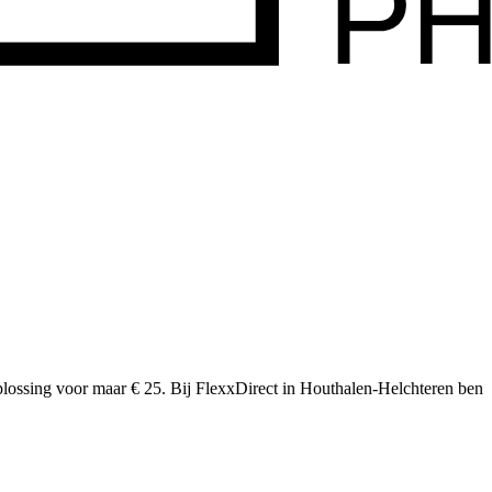
plossing voor maar € 25.
Bij FlexxDirect in Houthalen-Helchteren ben