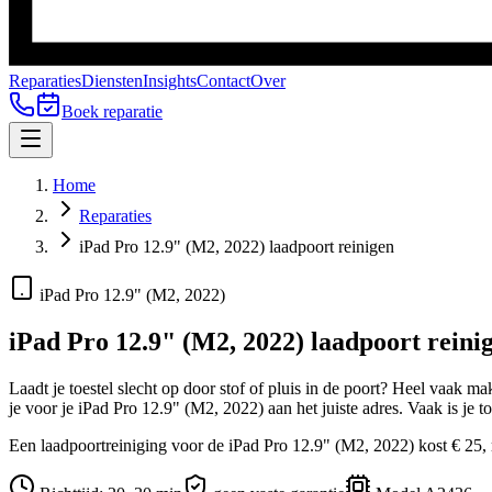
Reparaties
Diensten
Insights
Contact
Over
Boek reparatie
Home
Reparaties
iPad Pro 12.9" (M2, 2022) laadpoort reinigen
iPad Pro 12.9" (M2, 2022)
iPad Pro 12.9" (M2, 2022)
laadpoort reini
Laadt je toestel slecht op door stof of pluis in de poort? Heel vaak
je voor je
iPad Pro 12.9" (M2, 2022)
aan het juiste adres.
Vaak is je t
Een laadpoortreiniging voor de iPad Pro 12.9" (M2, 2022) kost € 25, ri