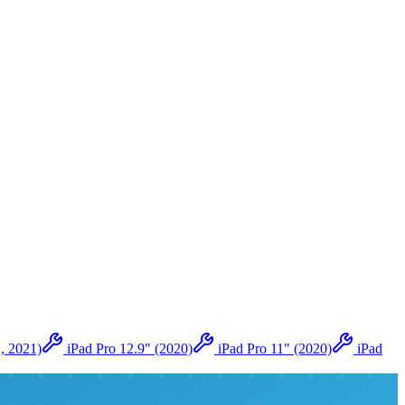
, 2021)
iPad Pro 12.9" (2020)
iPad Pro 11" (2020)
iPad