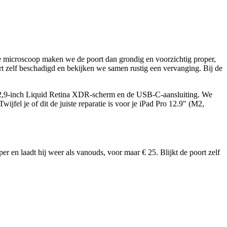
er de microscoop maken we de poort dan grondig en voorzichtig proper,
ort zelf beschadigd en bekijken we samen rustig een vervanging. Bij de
t 12,9-inch Liquid Retina XDR-scherm en de USB-C-aansluiting. We
wijfel je of dit de juiste reparatie is voor je
iPad Pro 12.9" (M2,
 en laadt hij weer als vanouds, voor maar € 25. Blijkt de poort zelf