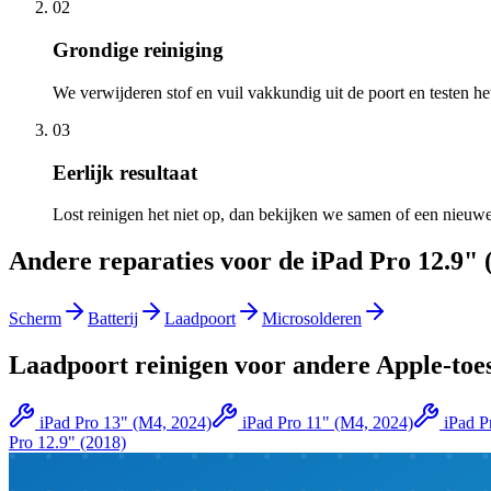
02
Grondige reiniging
We verwijderen stof en vuil vakkundig uit de poort en testen he
03
Eerlijk resultaat
Lost reinigen het niet op, dan bekijken we samen of een nieuwe
Andere reparaties voor de
iPad Pro 12.9" 
Scherm
Batterij
Laadpoort
Microsolderen
Laadpoort reinigen
voor andere
Apple
-toe
iPad Pro 13" (M4, 2024)
iPad Pro 11" (M4, 2024)
iPad P
Pro 12.9" (2018)