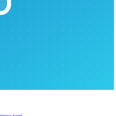
s nieuws koopt.