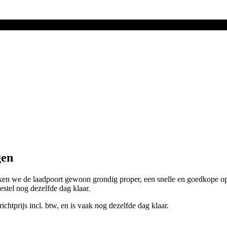
gen
 maken we de laadpoort gewoon grondig proper, een snelle en goedkope o
oestel nog dezelfde dag klaar.
chtprijs incl. btw, en is vaak nog dezelfde dag klaar.