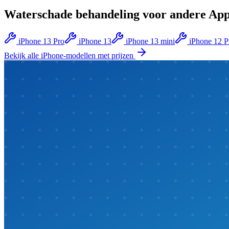
Waterschade behandeling
voor andere
App
iPhone 13 Pro
iPhone 13
iPhone 13 mini
iPhone 12 
Bekijk alle
iPhone
-modellen met prijzen