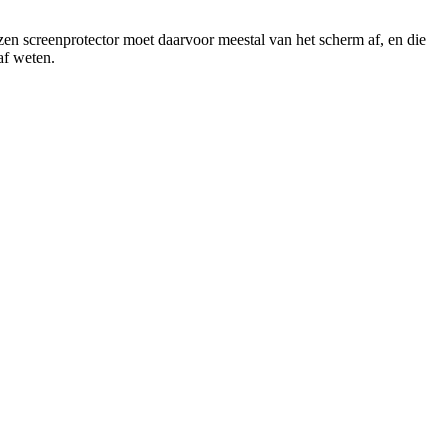
zen screenprotector moet daarvoor meestal van het scherm af, en die
af weten.