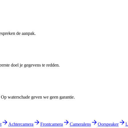
bespreken de aanpak.
erste doel je gegevens te redden.
n. Op waterschade geven we geen garantie.
t
Achtercamera
Frontcamera
Cameralens
Oorspeaker
L