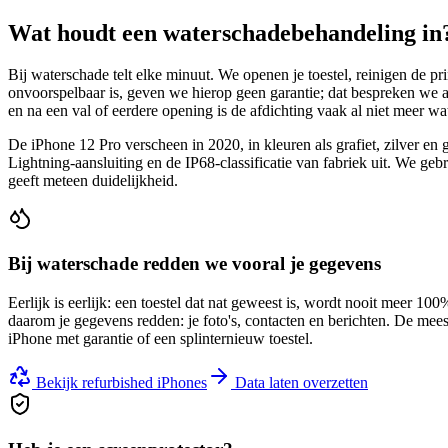
Wat houdt
een waterschadebehandeling
in
Bij waterschade telt elke minuut. We openen je toestel, reinigen de p
onvoorspelbaar is, geven we hierop geen garantie; dat bespreken we alt
en na een val of eerdere opening is de afdichting vaak al niet meer wat
De iPhone 12 Pro verscheen in 2020, in kleuren als grafiet, zilver e
Lightning-aansluiting en de IP68-classificatie van fabriek uit. We geb
geeft meteen duidelijkheid.
Bij waterschade redden we vooral je gegevens
Eerlijk is eerlijk: een toestel dat nat geweest is, wordt nooit meer 
daarom je gegevens redden: je foto's, contacten en berichten. De mees
iPhone met garantie of een splinternieuw toestel.
Bekijk refurbished iPhones
Data laten overzetten