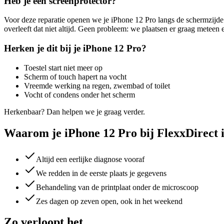
Heb je een screenprotector?
Voor deze reparatie openen we je
iPhone 12 Pro
langs de schermzijde:
overleeft dat niet altijd. Geen probleem: we plaatsen er graag meteen
Herken je dit bij je
iPhone 12 Pro
?
Toestel start niet meer op
Scherm of touch hapert na vocht
Vreemde werking na regen, zwembad of toilet
Vocht of condens onder het scherm
Herkenbaar? Dan helpen we je graag verder.
Waarom je iPhone 12 Pro bij FlexxDirect i
Altijd een eerlijke diagnose vooraf
We redden in de eerste plaats je gegevens
Behandeling van de printplaat onder de microscoop
Zes dagen op zeven open, ook in het weekend
Zo verloopt het