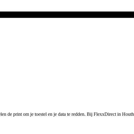
n de print om je toestel en je data te redden.
Bij FlexxDirect in Houth