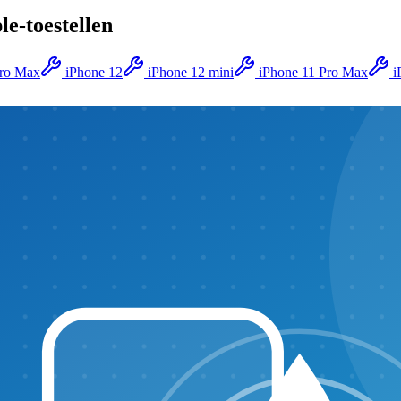
le
-toestellen
Pro Max
iPhone 12
iPhone 12 mini
iPhone 11 Pro Max
i