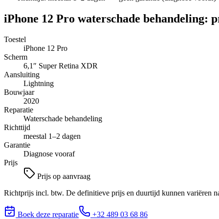
iPhone 12 Pro
waterschade behandeling
: p
Toestel
iPhone 12 Pro
Scherm
6,1″
Super Retina XDR
Aansluiting
Lightning
Bouwjaar
2020
Reparatie
Waterschade behandeling
Richttijd
meestal 1–2 dagen
Garantie
Diagnose vooraf
Prijs
Prijs op aanvraag
Richtprijs incl. btw. De definitieve prijs en duurtijd kunnen variëren n
Boek deze reparatie
+32 489 03 68 86