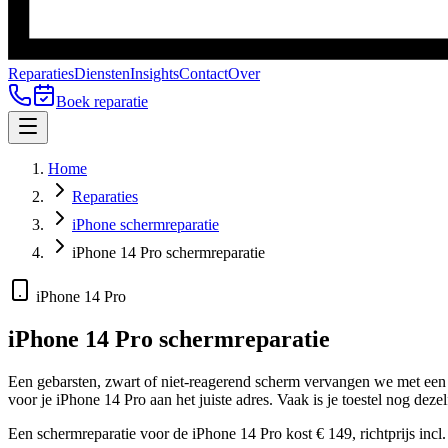
Reparaties
Diensten
Insights
Contact
Over
Boek reparatie
Home
Reparaties
iPhone schermreparatie
iPhone 14 Pro schermreparatie
iPhone 14 Pro
iPhone 14 Pro
schermreparatie
Een gebarsten, zwart of niet-reagerend scherm vervangen we met een or
voor je
iPhone 14 Pro
aan het juiste adres.
Vaak is je toestel nog dezel
Een schermreparatie voor de iPhone 14 Pro kost € 149, richtprijs incl