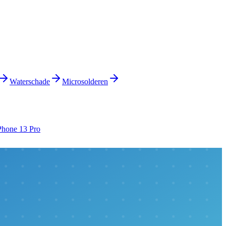
Waterschade
Microsolderen
Phone 13 Pro