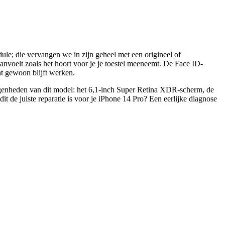
; die vervangen we in zijn geheel met een origineel of
voelt zoals het hoort voor je je toestel meeneemt. De Face ID-
ht gewoon blijft werken.
 eigenheden van dit model: het 6,1-inch Super Retina XDR-scherm, de
dit de juiste reparatie is voor je
iPhone 14 Pro
? Een eerlijke diagnose