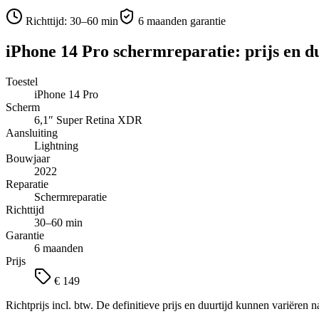
Richttijd:
30–60 min
6 maanden garantie
iPhone 14 Pro
schermreparatie
: prijs en d
Toestel
iPhone 14 Pro
Scherm
6,1″
Super Retina XDR
Aansluiting
Lightning
Bouwjaar
2022
Reparatie
Schermreparatie
Richttijd
30–60 min
Garantie
6 maanden
Prijs
€ 149
Richtprijs incl. btw. De definitieve prijs en duurtijd kunnen variëren n