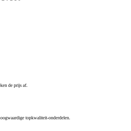
en de prijs af.
 hoogwaardige topkwaliteit-onderdelen.