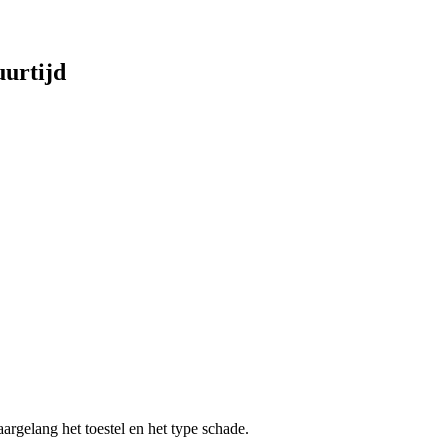
uurtijd
aargelang het toestel en het type schade.