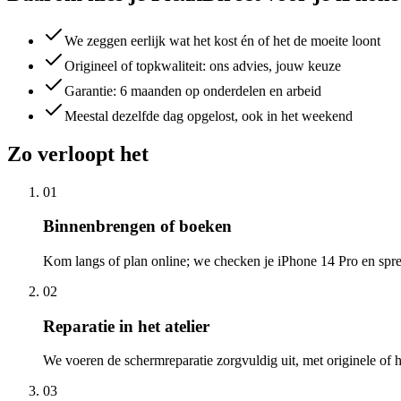
We zeggen eerlijk wat het kost én of het de moeite loont
Origineel of topkwaliteit: ons advies, jouw keuze
Garantie: 6 maanden op onderdelen en arbeid
Meestal dezelfde dag opgelost, ook in het weekend
Zo verloopt het
01
Binnenbrengen of boeken
Kom langs of plan online; we checken je iPhone 14 Pro en sprek
02
Reparatie in het atelier
We voeren de schermreparatie zorgvuldig uit, met originele of
03