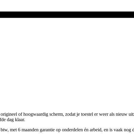
igineel of hoogwaardig scherm, zodat je toestel er weer als nieuw uitz
fde dag klaar.
. btw, met 6 maanden garantie op onderdelen én arbeid, en is vaak nog d