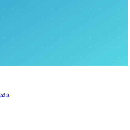
and is.