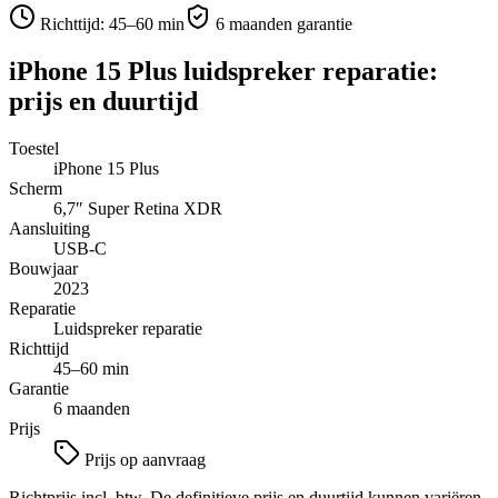
Richttijd:
45–60 min
6 maanden garantie
iPhone 15 Plus
luidspreker reparatie
:
prijs en duurtijd
Toestel
iPhone 15 Plus
Scherm
6,7″
Super Retina XDR
Aansluiting
USB-C
Bouwjaar
2023
Reparatie
Luidspreker reparatie
Richttijd
45–60 min
Garantie
6 maanden
Prijs
Prijs op aanvraag
Richtprijs incl. btw. De definitieve prijs en duurtijd kunnen variëren