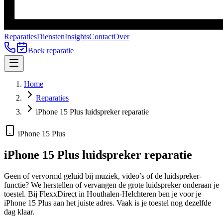
Reparaties
Diensten
Insights
Contact
Over
Boek reparatie
Home
Reparaties
iPhone 15 Plus luidspreker reparatie
iPhone 15 Plus
iPhone 15 Plus
luidspreker reparatie
Geen of vervormd geluid bij muziek, video’s of de luidspreker-
functie? We herstellen of vervangen de grote luidspreker onderaan je
toestel.
Bij FlexxDirect in Houthalen-Helchteren ben je voor je
iPhone 15 Plus
aan het juiste adres.
Vaak is je toestel nog dezelfde
dag klaar.