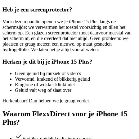
Heb je een screenprotector?
Voor deze reparatie openen we je
iPhone 15 Plus
langs de
schermzijde: we verwarmen het toestel voorzichtig en tillen het
scherm op. Een glazen screenprotector moet daarvoor meestal van
het scherm af, en die overleeft dat niet altijd. Geen probleem: we
plaatsen er graag meteen een nieuwe, op maat gesneden
hydrogelfolie. We laten het je altijd vooraf weten.
Herken je dit bij je
iPhone 15 Plus
?
Geen geluid bij muziek of video’s
Vervormd, krakend of blikkerig geluid
Ringtone of wekker klinkt niet
Geluid valt weg of slaat over
Herkenbaar? Dan helpen we je graag verder.
Waarom FlexxDirect voor je iPhone 15
Plus?
Eerlijke, duidelijke diagnose vooraf