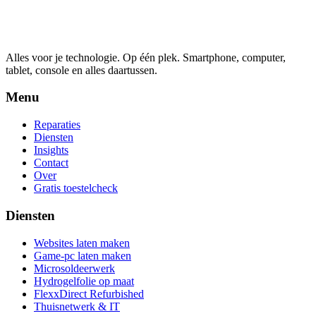
Alles voor je technologie. Op één plek.
Smartphone, computer,
tablet, console en alles daartussen.
Menu
Reparaties
Diensten
Insights
Contact
Over
Gratis toestelcheck
Diensten
Websites laten maken
Game-pc laten maken
Microsoldeerwerk
Hydrogelfolie op maat
FlexxDirect Refurbished
Thuisnetwerk & IT