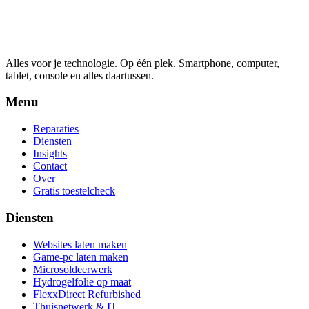
Alles voor je technologie. Op één plek.
Smartphone, computer,
tablet, console en alles daartussen.
Menu
Reparaties
Diensten
Insights
Contact
Over
Gratis toestelcheck
Diensten
Websites laten maken
Game-pc laten maken
Microsoldeerwerk
Hydrogelfolie op maat
FlexxDirect Refurbished
Thuisnetwerk & IT