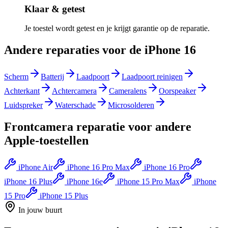
Klaar & getest
Je toestel wordt getest en je krijgt garantie op de reparatie.
Andere reparaties voor de
iPhone 16
Scherm
Batterij
Laadpoort
Laadpoort reinigen
Achterkant
Achtercamera
Cameralens
Oorspeaker
Luidspreker
Waterschade
Microsolderen
Frontcamera reparatie
voor andere
Apple
-toestellen
iPhone Air
iPhone 16 Pro Max
iPhone 16 Pro
iPhone 16 Plus
iPhone 16e
iPhone 15 Pro Max
iPhone
15 Pro
iPhone 15 Plus
In jouw buurt