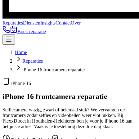
Reparaties
Diensten
Insights
Contact
Over
Boek reparatie
Home
Reparaties
iPhone 16 frontcamera reparatie
iPhone 16
iPhone 16
frontcamera reparatie
Selfiecamera wazig, zwart of helemaal stuk? We vervangen de
frontcamera zodat selfies en videobellen weer vlot lukken.
Bij
FlexxDirect in Houthalen-Helchteren ben je voor je
iPhone 16
aan
het juiste adres.
Vaak is je toestel nog dezelfde dag klaar.