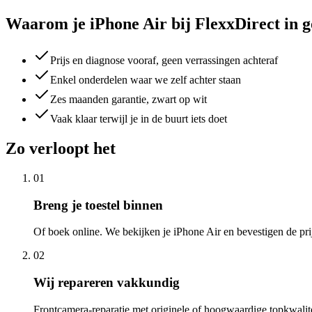
Waarom je iPhone Air bij FlexxDirect in g
Prijs en diagnose vooraf, geen verrassingen achteraf
Enkel onderdelen waar we zelf achter staan
Zes maanden garantie, zwart op wit
Vaak klaar terwijl je in de buurt iets doet
Zo verloopt het
01
Breng je toestel binnen
Of boek online. We bekijken je iPhone Air en bevestigen de pri
02
Wij repareren vakkundig
Frontcamera-reparatie met originele of hoogwaardige topkwalit