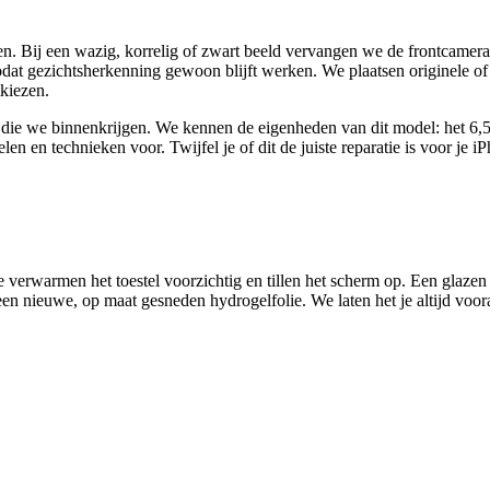
len. Bij een wazig, korrelig of zwart beeld vervangen we de frontcamer
odat gezichtsherkenning gewoon blijft werken. We plaatsen originele o
tkiezen.
len die we binnenkrijgen. We kennen de eigenheden van dit model: het 
delen en technieken voor.
Twijfel je of dit de juiste reparatie is voor je
iP
 verwarmen het toestel voorzichtig en tillen het scherm op. Een glazen
 een nieuwe, op maat gesneden hydrogelfolie. We laten het je altijd voor