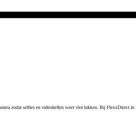
mera zodat selfies en videobellen weer vlot lukken.
Bij FlexxDirect in 