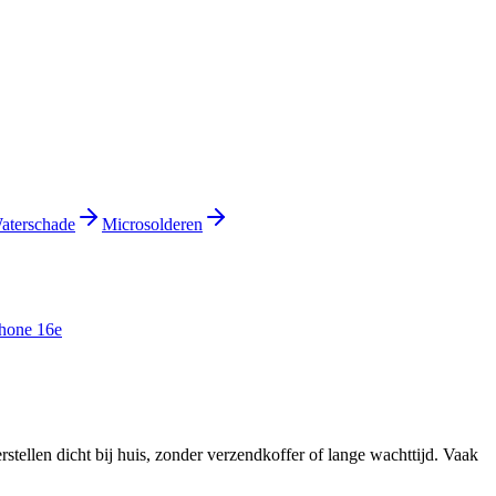
aterschade
Microsolderen
hone 16e
rstellen dicht bij huis, zonder verzendkoffer of lange wachttijd.
Vaak