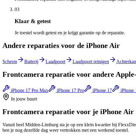
03
Klaar & getest
Je toestel wordt getest en je krijgt garantie op de reparatie.
Andere reparaties voor de
iPhone Air
Scherm
Batterij
Laadpoort
Laadpoort reinigen
Achterkan
Frontcamera reparatie
voor andere
Apple
iPhone 17 Pro Max
iPhone 17 Pro
iPhone 17
iPhone 
In jouw buurt
Frontcamera reparatie
voor je
iPhone Air
Vanuit heel Midden-Limburg sta je op een klein kwartier bij FlexxDirec
ben je nog dezelfde dag weer vertrokken met een werkend toestel.