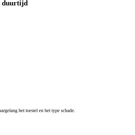
n duurtijd
aargelang het toestel en het type schade.