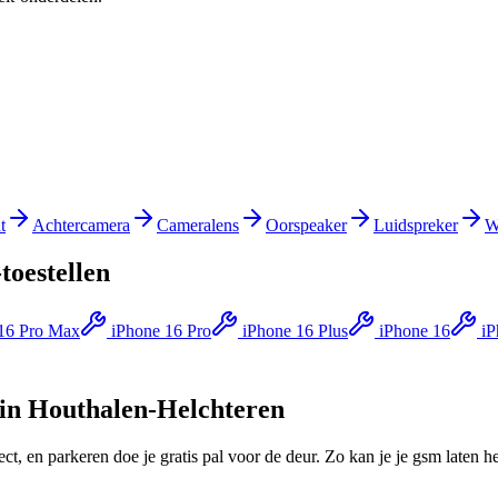
t
Achtercamera
Cameralens
Oorspeaker
Luidspreker
W
-toestellen
16 Pro Max
iPhone 16 Pro
iPhone 16 Plus
iPhone 16
iP
in
Houthalen-Helchteren
t, en parkeren doe je gratis pal voor de deur.
Zo kan je je gsm laten he