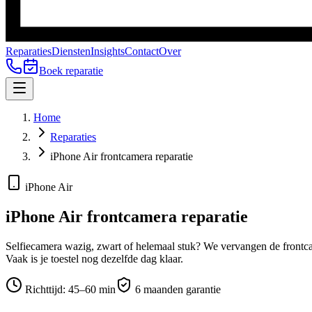
Reparaties
Diensten
Insights
Contact
Over
Boek reparatie
Home
Reparaties
iPhone Air frontcamera reparatie
iPhone Air
iPhone Air
frontcamera reparatie
Selfiecamera wazig, zwart of helemaal stuk? We vervangen de frontca
Vaak is je toestel nog dezelfde dag klaar.
Richttijd:
45–60 min
6 maanden garantie