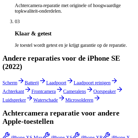
Achtercamera-reparatie met originele of hoogwaardige
topkwaliteit-onderdelen.
03
Klaar & getest
Je toestel wordt getest en je krijgt garantie op de reparatie.
Andere reparaties voor de
iPhone SE
(2022)
Scherm
Batterij
Laadpoort
Laadpoort reinigen
Achterkant
Frontcamera
Cameralens
Oorspeaker
Luidspreker
Waterschade
Microsolderen
Achtercamera reparatie
voor andere
Apple
-toestellen
iPhone XS Max
iPhone XS
iPhone XR
iPhone X