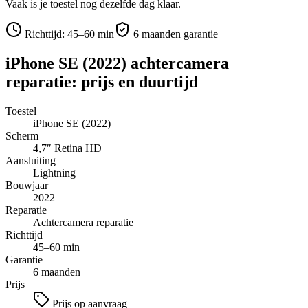
Vaak is je toestel nog dezelfde dag klaar.
Richttijd:
45–60 min
6 maanden garantie
iPhone SE (2022)
achtercamera
reparatie
: prijs en duurtijd
Toestel
iPhone SE (2022)
Scherm
4,7″
Retina HD
Aansluiting
Lightning
Bouwjaar
2022
Reparatie
Achtercamera reparatie
Richttijd
45–60 min
Garantie
6 maanden
Prijs
Prijs op aanvraag