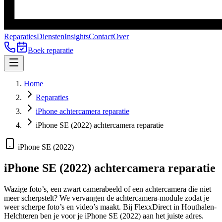
Reparaties
Diensten
Insights
Contact
Over
Boek reparatie
Home
Reparaties
iPhone achtercamera reparatie
iPhone SE (2022) achtercamera reparatie
iPhone SE (2022)
iPhone SE (2022)
achtercamera reparatie
Wazige foto’s, een zwart camerabeeld of een achtercamera die niet
meer scherpstelt? We vervangen de achtercamera-module zodat je
weer scherpe foto’s en video’s maakt.
Bij FlexxDirect in Houthalen-
Helchteren ben je voor je
iPhone SE (2022)
aan het juiste adres.