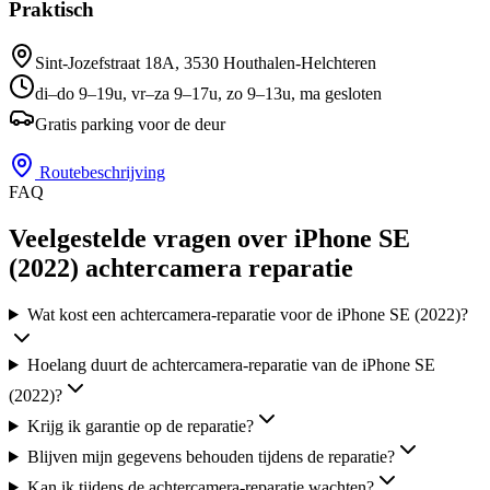
Praktisch
Sint-Jozefstraat 18A
,
3530
Houthalen-Helchteren
di–do 9–19u, vr–za 9–17u, zo 9–13u, ma gesloten
Gratis parking voor de deur
Routebeschrijving
FAQ
Veelgestelde vragen over iPhone SE
(2022) achtercamera reparatie
Wat kost een achtercamera-reparatie voor de iPhone SE (2022)?
Hoelang duurt de achtercamera-reparatie van de iPhone SE
(2022)?
Krijg ik garantie op de reparatie?
Blijven mijn gegevens behouden tijdens de reparatie?
Kan ik tijdens de achtercamera-reparatie wachten?