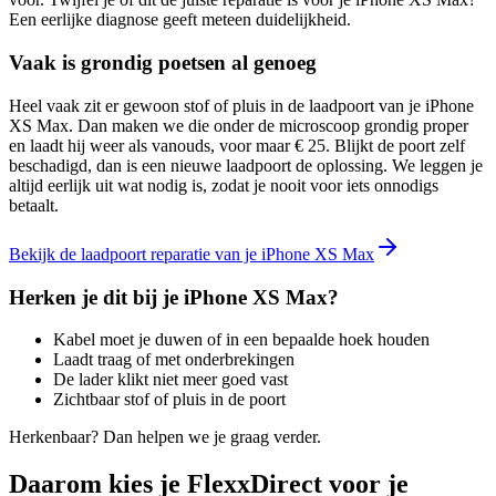
Een eerlijke diagnose geeft meteen duidelijkheid.
Vaak is grondig poetsen al genoeg
Heel vaak zit er gewoon stof of pluis in de laadpoort van je
iPhone
XS Max
. Dan maken we die onder de microscoop grondig proper
en laadt hij weer als vanouds, voor maar € 25. Blijkt de poort zelf
beschadigd, dan is een nieuwe laadpoort de oplossing. We leggen je
altijd eerlijk uit wat nodig is, zodat je nooit voor iets onnodigs
betaalt.
Bekijk de laadpoort reparatie van je iPhone XS Max
Herken je dit bij je
iPhone XS Max
?
Kabel moet je duwen of in een bepaalde hoek houden
Laadt traag of met onderbrekingen
De lader klikt niet meer goed vast
Zichtbaar stof of pluis in de poort
Herkenbaar? Dan helpen we je graag verder.
Daarom kies je FlexxDirect voor je