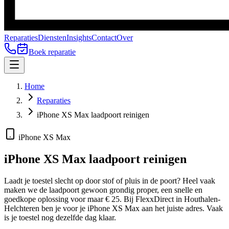
Reparaties
Diensten
Insights
Contact
Over
Boek reparatie
Home
Reparaties
iPhone XS Max laadpoort reinigen
iPhone XS Max
iPhone XS Max
laadpoort reinigen
Laadt je toestel slecht op door stof of pluis in de poort? Heel vaak
maken we de laadpoort gewoon grondig proper, een snelle en
goedkope oplossing voor maar € 25.
Bij FlexxDirect in Houthalen-
Helchteren ben je voor je
iPhone XS Max
aan het juiste adres.
Vaak
is je toestel nog dezelfde dag klaar.