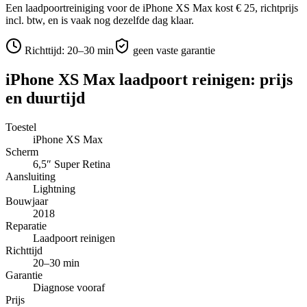
Een laadpoortreiniging voor de iPhone XS Max kost € 25, richtprijs
incl. btw, en is vaak nog dezelfde dag klaar.
Richttijd:
20–30 min
geen vaste garantie
iPhone XS Max
laadpoort reinigen
: prijs
en duurtijd
Toestel
iPhone XS Max
Scherm
6,5″
Super Retina
Aansluiting
Lightning
Bouwjaar
2018
Reparatie
Laadpoort reinigen
Richttijd
20–30 min
Garantie
Diagnose vooraf
Prijs