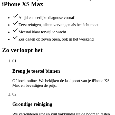
iPhone XS Max
Altijd een eerlijke diagnose vooraf
Eerst reinigen, alleen vervangen als het écht moet
Meestal klaar terwijl je wacht
Zes dagen op zeven open, ook in het weekend
Zo verloopt het
01
Breng je toestel binnen
Of boek online. We bekijken de laadpoort van je iPhone XS
Max en bevestigen de prijs.
02
Grondige reiniging
We verwijderen stof en vuil vakkundig uit de poort en testen