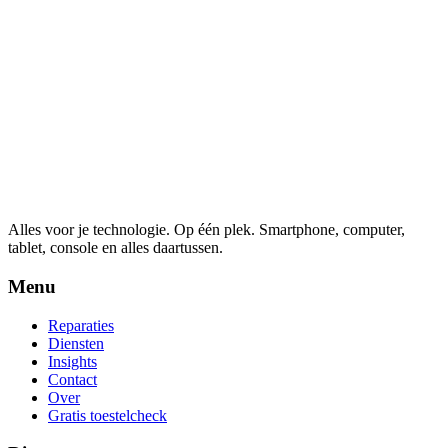
Alles voor je technologie. Op één plek.
Smartphone, computer,
tablet, console en alles daartussen.
Menu
Reparaties
Diensten
Insights
Contact
Over
Gratis toestelcheck