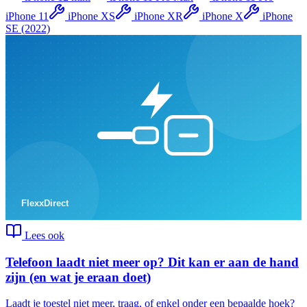
iPhone 11
iPhone XS
iPhone XR
iPhone X
iPhone
SE (2022)
Lees ook
Telefoon laadt niet meer op? Dit kan er aan de hand
zijn (en wat je eraan doet)
Laadt je toestel niet meer, traag, of enkel onder een bepaalde hoek?