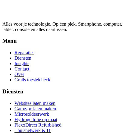
Alles voor je technologie. Op één plek.
Smartphone, computer,
tablet, console en alles daartussen.
Menu
Reparaties
Diensten
Insights
Contact
Over
Gratis toestelcheck
Diensten
Websites laten maken
Game-pc laten maken
Microsoldeerwerk
Hydrogelfolie op maat
FlexxDirect Refurbished
Thuisnetwerk & IT