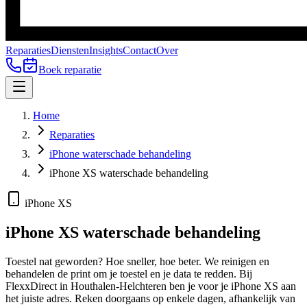
Reparaties
Diensten
Insights
Contact
Over
Boek reparatie
Home
Reparaties
iPhone waterschade behandeling
iPhone XS waterschade behandeling
iPhone XS
iPhone XS
waterschade behandeling
Toestel nat geworden? Hoe sneller, hoe beter. We reinigen en
behandelen de print om je toestel en je data te redden.
Bij
FlexxDirect in Houthalen-Helchteren ben je voor je
iPhone XS
aan
het juiste adres.
Reken doorgaans op enkele dagen, afhankelijk van