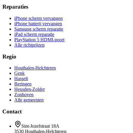
Reparaties
iPhone scherm vervangen
iPhone batterij vervangen
Samsung scherm reparatie
iPad scherm reparatie
PlayStation 5 HDMI-poort
Alle richtprijzen
Regio
Houthalen-Helchteren
Genk
Hasselt
Beringen
Heusden-Zolder
Zonhoven
Alle gemeenten
Contact
Sint-Jozefstraat 18A
3530
Houthalen-Helchteren