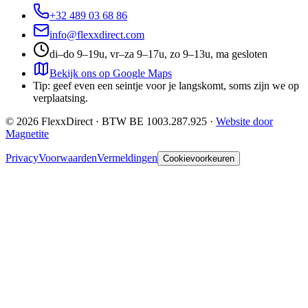
+32 489 03 68 86
info@flexxdirect.com
di–do 9–19u, vr–za 9–17u, zo 9–13u, ma gesloten
Bekijk ons op Google Maps
Tip: geef even een seintje voor je langskomt, soms zijn we op
verplaatsing.
©
2026
FlexxDirect · BTW
BE 1003.287.925
·
Website door
Magnetite
Privacy
Voorwaarden
Vermeldingen
Cookievoorkeuren