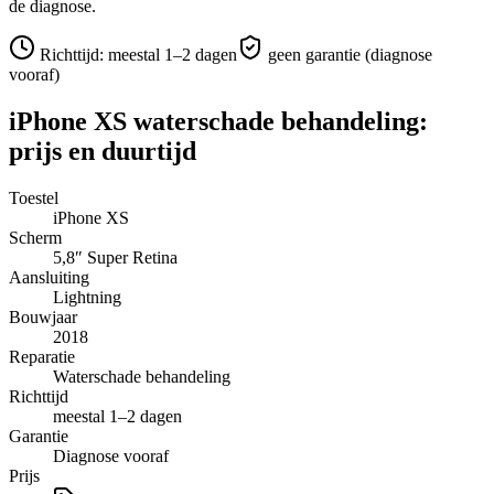
de diagnose.
Richttijd:
meestal 1–2 dagen
geen garantie (diagnose
vooraf)
iPhone XS
waterschade behandeling
:
prijs en duurtijd
Toestel
iPhone XS
Scherm
5,8″
Super Retina
Aansluiting
Lightning
Bouwjaar
2018
Reparatie
Waterschade behandeling
Richttijd
meestal 1–2 dagen
Garantie
Diagnose vooraf
Prijs