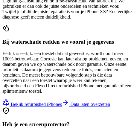
Lightning-aansluiting en de IP68-classificatie van fabriek uit. We
gebruiken er dan ook de juiste onderdelen en technieken voor.
Twijfel je of dit de juiste reparatie is voor je
iPhone XS
? Een eerlijke
diagnose geeft meteen duidelijkheid.
Bij waterschade redden we vooral je gegevens
Eerlijk is eerlijk: een toestel dat nat geweest is, wordt nooit meer
100% betrouwbaar. Corrosie kan later alsnog problemen geven, en
daarom geven we op waterschade ook nooit garantie. Onze eerste
prioriteit is daarom je gegevens redden: je foto's, contacten en
berichten. De meest betrouwbare volgende stap is die data
overzetten naar een toestel waarop je weer kan rekenen,
bijvoorbeeld een FlexxDirect refurbished iPhone met garantie of een
splinternieuw toestel.
Bekijk refurbished iPhones
Data laten overzetten
Heb je een screenprotector?