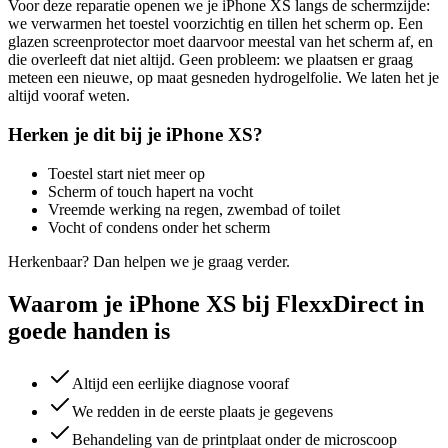
Voor deze reparatie openen we je
iPhone XS
langs de schermzijde:
we verwarmen het toestel voorzichtig en tillen het scherm op. Een
glazen screenprotector moet daarvoor meestal van het scherm af, en
die overleeft dat niet altijd. Geen probleem: we plaatsen er graag
meteen een nieuwe, op maat gesneden hydrogelfolie. We laten het je
altijd vooraf weten.
Herken je dit bij je
iPhone XS
?
Toestel start niet meer op
Scherm of touch hapert na vocht
Vreemde werking na regen, zwembad of toilet
Vocht of condens onder het scherm
Herkenbaar? Dan helpen we je graag verder.
Waarom je iPhone XS bij FlexxDirect in
goede handen is
Altijd een eerlijke diagnose vooraf
We redden in de eerste plaats je gegevens
Behandeling van de printplaat onder de microscoop