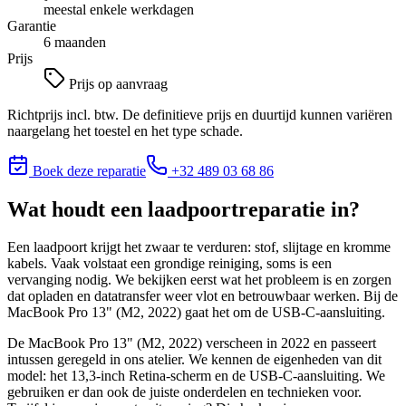
meestal enkele werkdagen
Garantie
6 maanden
Prijs
Prijs op aanvraag
Richtprijs incl. btw. De definitieve prijs en duurtijd kunnen variëren
naargelang het toestel en het type schade.
Boek deze reparatie
+32 489 03 68 86
Wat houdt
een laadpoortreparatie
in?
Een laadpoort krijgt het zwaar te verduren: stof, slijtage en kromme
kabels. Vaak volstaat een grondige reiniging, soms is een
vervanging nodig. We bekijken eerst wat het probleem is en zorgen
dat opladen en datatransfer weer vlot en betrouwbaar werken. Bij de
MacBook Pro 13" (M2, 2022) gaat het om de USB-C-aansluiting.
De MacBook Pro 13" (M2, 2022) verscheen in 2022 en passeert
intussen geregeld in ons atelier. We kennen de eigenheden van dit
model: het 13,3-inch Retina-scherm en de USB-C-aansluiting. We
gebruiken er dan ook de juiste onderdelen en technieken voor.