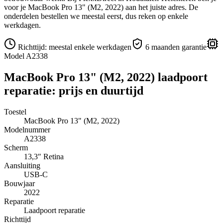
voor je
MacBook Pro 13" (M2, 2022)
aan het juiste adres.
De
onderdelen bestellen we meestal eerst, dus reken op enkele
werkdagen.
Richttijd:
meestal enkele werkdagen
6 maanden garantie
Model
A2338
MacBook Pro 13" (M2, 2022)
laadpoort
reparatie
: prijs en duurtijd
Toestel
MacBook Pro 13" (M2, 2022)
Modelnummer
A2338
Scherm
13,3″
Retina
Aansluiting
USB-C
Bouwjaar
2022
Reparatie
Laadpoort reparatie
Richttijd