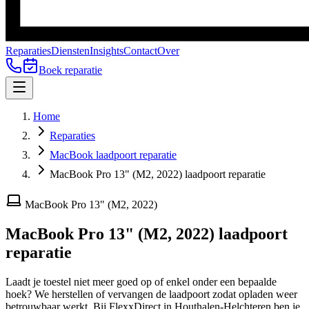
Reparaties
Diensten
Insights
Contact
Over
Boek reparatie
Home
Reparaties
MacBook laadpoort reparatie
MacBook Pro 13" (M2, 2022) laadpoort reparatie
MacBook Pro 13" (M2, 2022)
MacBook Pro 13" (M2, 2022)
laadpoort
reparatie
Laadt je toestel niet meer goed op of enkel onder een bepaalde
hoek? We herstellen of vervangen de laadpoort zodat opladen weer
betrouwbaar werkt.
Bij FlexxDirect in Houthalen-Helchteren ben je