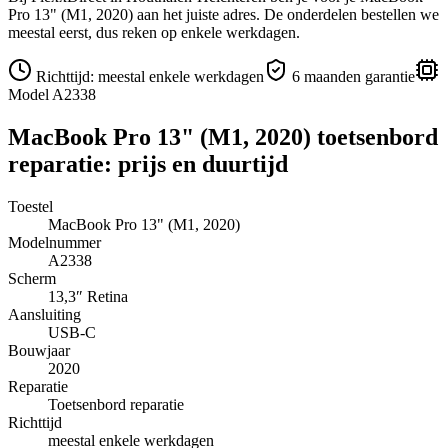
Pro 13" (M1, 2020)
aan het juiste adres.
De onderdelen bestellen we
meestal eerst, dus reken op enkele werkdagen.
Richttijd:
meestal enkele werkdagen
6 maanden garantie
Model
A2338
MacBook Pro 13" (M1, 2020)
toetsenbord
reparatie
: prijs en duurtijd
Toestel
MacBook Pro 13" (M1, 2020)
Modelnummer
A2338
Scherm
13,3″
Retina
Aansluiting
USB-C
Bouwjaar
2020
Reparatie
Toetsenbord reparatie
Richttijd
meestal enkele werkdagen