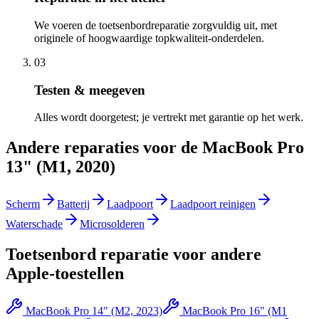
We voeren de toetsenbordreparatie zorgvuldig uit, met
originele of hoogwaardige topkwaliteit-onderdelen.
03
Testen & meegeven
Alles wordt doorgetest; je vertrekt met garantie op het werk.
Andere reparaties voor de
MacBook Pro
13" (M1, 2020)
Scherm
Batterij
Laadpoort
Laadpoort reinigen
Waterschade
Microsolderen
Toetsenbord reparatie
voor andere
Apple
-toestellen
MacBook Pro 14" (M2, 2023)
MacBook Pro 16" (M1