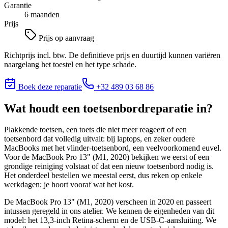
Garantie
6 maanden
Prijs
Prijs op aanvraag
Richtprijs incl. btw. De definitieve prijs en duurtijd kunnen variëren
naargelang het toestel en het type schade.
Boek deze reparatie
+32 489 03 68 86
Wat houdt
een toetsenbordreparatie
in?
Plakkende toetsen, een toets die niet meer reageert of een
toetsenbord dat volledig uitvalt: bij laptops, en zeker oudere
MacBooks met het vlinder-toetsenbord, een veelvoorkomend euvel.
Voor de MacBook Pro 13" (M1, 2020) bekijken we eerst of een
grondige reiniging volstaat of dat een nieuw toetsenbord nodig is.
Het onderdeel bestellen we meestal eerst, dus reken op enkele
werkdagen; je hoort vooraf wat het kost.
De MacBook Pro 13" (M1, 2020) verscheen in 2020 en passeert
intussen geregeld in ons atelier. We kennen de eigenheden van dit
model: het 13,3-inch Retina-scherm en de USB-C-aansluiting. We