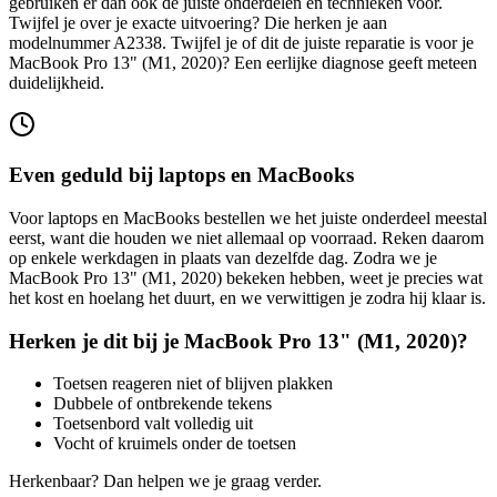
gebruiken er dan ook de juiste onderdelen en technieken voor.
Twijfel je over je exacte uitvoering? Die herken je aan
modelnummer A2338.
Twijfel je of dit de juiste reparatie is voor je
MacBook Pro 13" (M1, 2020)
? Een eerlijke diagnose geeft meteen
duidelijkheid.
Even geduld bij laptops en MacBooks
Voor laptops en MacBooks bestellen we het juiste onderdeel meestal
eerst, want die houden we niet allemaal op voorraad. Reken daarom
op enkele werkdagen in plaats van dezelfde dag. Zodra we je
MacBook Pro 13" (M1, 2020)
bekeken hebben, weet je precies wat
het kost en hoelang het duurt, en we verwittigen je zodra hij klaar is.
Herken je dit bij je
MacBook Pro 13" (M1, 2020)
?
Toetsen reageren niet of blijven plakken
Dubbele of ontbrekende tekens
Toetsenbord valt volledig uit
Vocht of kruimels onder de toetsen
Herkenbaar? Dan helpen we je graag verder.