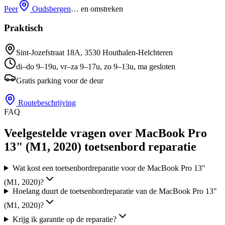
Peer
Oudsbergen
… en omstreken
Praktisch
Sint-Jozefstraat 18A
,
3530
Houthalen-Helchteren
di–do 9–19u, vr–za 9–17u, zo 9–13u, ma gesloten
Gratis parking voor de deur
Routebeschrijving
FAQ
Veelgestelde vragen over MacBook Pro
13" (M1, 2020) toetsenbord reparatie
Wat kost een toetsenbordreparatie voor de MacBook Pro 13"
(M1, 2020)?
Hoelang duurt de toetsenbordreparatie van de MacBook Pro 13"
(M1, 2020)?
Krijg ik garantie op de reparatie?