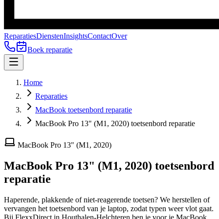
Reparaties
Diensten
Insights
Contact
Over
Boek reparatie
Home
Reparaties
MacBook toetsenbord reparatie
MacBook Pro 13" (M1, 2020) toetsenbord reparatie
MacBook Pro 13" (M1, 2020)
MacBook Pro 13" (M1, 2020)
toetsenbord
reparatie
Haperende, plakkende of niet-reagerende toetsen? We herstellen of
vervangen het toetsenbord van je laptop, zodat typen weer vlot gaat.
Bij FlexxDirect in Houthalen-Helchteren ben je voor je
MacBook