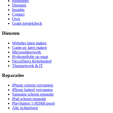
Reparaties
Diensten
Insights
Contact
Over
Gratis toestelcheck
Diensten
Websites laten maken
Game-pc laten maken
Microsoldeerwerk
Hydrogelfolie op maat
FlexxDirect Refurbished
Thuisnetwerk & IT
Reparaties
iPhone scherm vervangen
iPhone batterij vervangen
Samsung scherm reparatie
iPad scherm reparatie
PlayStation 5 HDMI-poort
Alle richtprijzen