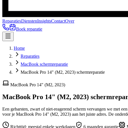
Reparaties
Diensten
Insights
Contact
Over
Boek reparatie
Home
Reparaties
MacBook schermreparatie
MacBook Pro 14" (M2, 2023) schermreparatie
MacBook Pro 14" (M2, 2023)
MacBook Pro 14" (M2, 2023)
schermrepar
Een gebarsten, zwart of niet-reagerend scherm vervangen we met een or
voor je
MacBook Pro 14" (M2, 2023)
aan het juiste adres.
De onderde
Richttijd:
meestal enkele werkdagen
6 maanden garantie