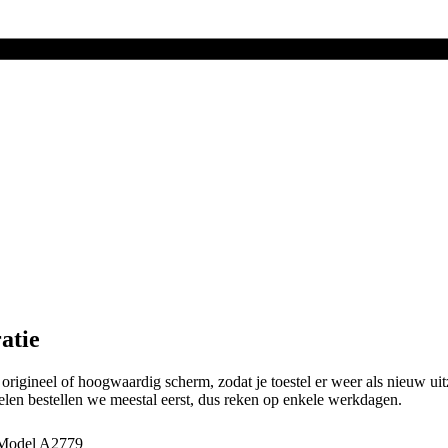
atie
igineel of hoogwaardig scherm, zodat je toestel er weer als nieuw uitz
len bestellen we meestal eerst, dus reken op enkele werkdagen.
Model
A2779