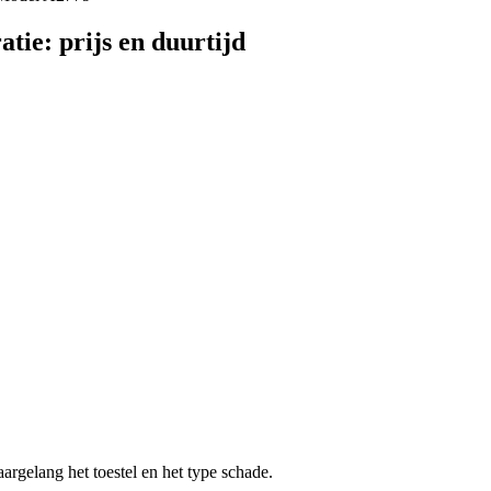
atie
: prijs en duurtijd
aargelang het toestel en het type schade.