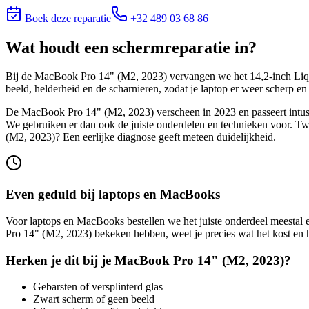
Boek deze reparatie
+32 489 03 68 86
Wat houdt
een schermreparatie
in?
Bij de MacBook Pro 14" (M2, 2023) vervangen we het 14,2-inch Liqui
beeld, helderheid en de scharnieren, zodat je laptop er weer scherp en 
De MacBook Pro 14" (M2, 2023) verscheen in 2023 en passeert intuss
We gebruiken er dan ook de juiste onderdelen en technieken voor. Tw
(M2, 2023)
? Een eerlijke diagnose geeft meteen duidelijkheid.
Even geduld bij laptops en MacBooks
Voor laptops en MacBooks bestellen we het juiste onderdeel meestal 
Pro 14" (M2, 2023)
bekeken hebben, weet je precies wat het kost en ho
Herken je dit bij je
MacBook Pro 14" (M2, 2023)
?
Gebarsten of versplinterd glas
Zwart scherm of geen beeld