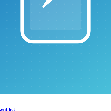
kent het