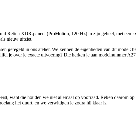
d Retina XDR-paneel (ProMotion, 120 Hz) in zijn geheel, met een kwal
als nieuw uitziet.
en geregeld in ons atelier. We kennen de eigenheden van dit model: 
ijfel je over je exacte uitvoering? Die herken je aan modelnummer A27
eerst, want die houden we niet allemaal op voorraad. Reken daarom op
elang het duurt, en we verwittigen je zodra hij klaar is.