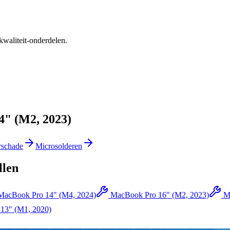
kwaliteit-onderdelen.
" (M2, 2023)
rschade
Microsolderen
llen
MacBook Pro 14" (M4, 2024)
MacBook Pro 16" (M2, 2023)
M
13" (M1, 2020)