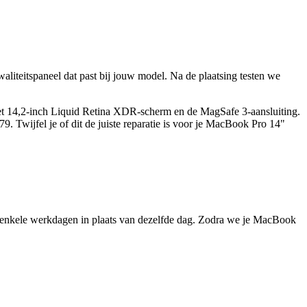
iteitspaneel dat past bij jouw model. Na de plaatsing testen we
het 14,2-inch Liquid Retina XDR-scherm en de MagSafe 3-aansluiting.
79.
Twijfel je of dit de juiste reparatie is voor je
MacBook Pro 14"
 enkele werkdagen in plaats van dezelfde dag. Zodra we je
MacBook