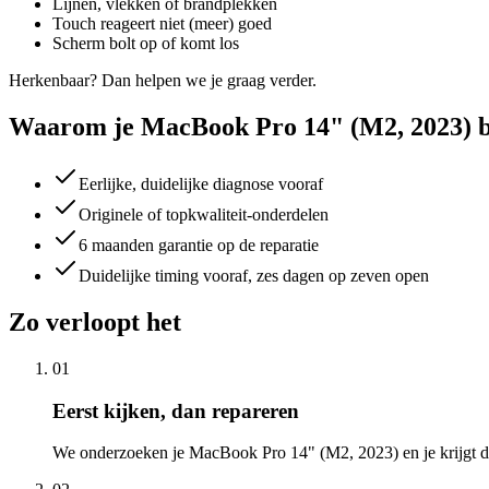
Lijnen, vlekken of brandplekken
Touch reageert niet (meer) goed
Scherm bolt op of komt los
Herkenbaar? Dan helpen we je graag verder.
Waarom je MacBook Pro 14" (M2, 2023) bij
Eerlijke, duidelijke diagnose vooraf
Originele of topkwaliteit-onderdelen
6 maanden garantie op de reparatie
Duidelijke timing vooraf, zes dagen op zeven open
Zo verloopt het
01
Eerst kijken, dan repareren
We onderzoeken je MacBook Pro 14" (M2, 2023) en je krijgt de