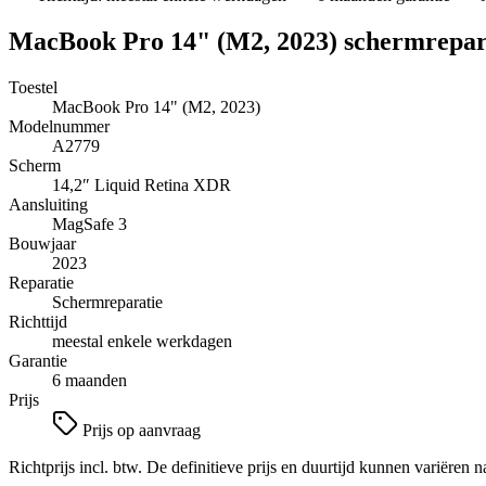
MacBook Pro 14" (M2, 2023)
schermrepar
Toestel
MacBook Pro 14" (M2, 2023)
Modelnummer
A2779
Scherm
14,2″
Liquid Retina XDR
Aansluiting
MagSafe 3
Bouwjaar
2023
Reparatie
Schermreparatie
Richttijd
meestal enkele werkdagen
Garantie
6 maanden
Prijs
Prijs op aanvraag
Richtprijs incl. btw. De definitieve prijs en duurtijd kunnen variëren n