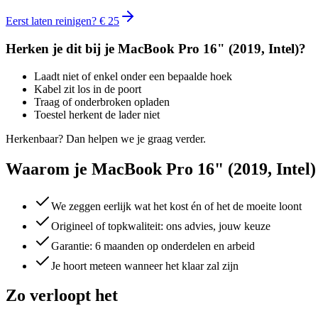
Eerst laten reinigen? € 25
Herken je dit bij je
MacBook Pro 16" (2019, Intel)
?
Laadt niet of enkel onder een bepaalde hoek
Kabel zit los in de poort
Traag of onderbroken opladen
Toestel herkent de lader niet
Herkenbaar? Dan helpen we je graag verder.
Waarom je MacBook Pro 16" (2019, Intel) b
We zeggen eerlijk wat het kost én of het de moeite loont
Origineel of topkwaliteit: ons advies, jouw keuze
Garantie: 6 maanden op onderdelen en arbeid
Je hoort meteen wanneer het klaar zal zijn
Zo verloopt het