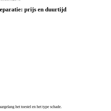
eparatie
: prijs en duurtijd
aargelang het toestel en het type schade.