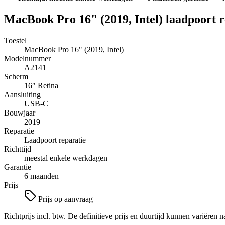
MacBook Pro 16" (2019, Intel)
laadpoort r
Toestel
MacBook Pro 16" (2019, Intel)
Modelnummer
A2141
Scherm
16″
Retina
Aansluiting
USB-C
Bouwjaar
2019
Reparatie
Laadpoort reparatie
Richttijd
meestal enkele werkdagen
Garantie
6 maanden
Prijs
Prijs op aanvraag
Richtprijs incl. btw. De definitieve prijs en duurtijd kunnen variëren n