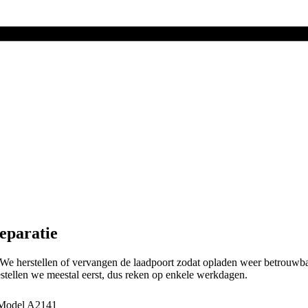
eparatie
? We herstellen of vervangen de laadpoort zodat opladen weer betrouwb
stellen we meestal eerst, dus reken op enkele werkdagen.
Model
A2141