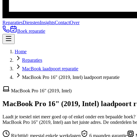
Reparaties
Diensten
Insights
Contact
Over
Boek reparatie
Home
Reparaties
MacBook laadpoort reparatie
MacBook Pro 16" (2019, Intel) laadpoort reparatie
MacBook Pro 16" (2019, Intel)
MacBook Pro 16" (2019, Intel)
laadpoort r
Laadt je toestel niet meer goed op of enkel onder een bepaalde hoek
MacBook Pro 16" (2019, Intel)
aan het juiste adres.
De onderdelen be
Richttijd:
meestal enkele werkdagen
6 maanden garantie