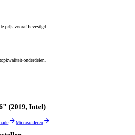
e prijs vooraf bevestigd.
topkwaliteit-onderdelen.
 (2019, Intel)
hade
Microsolderen