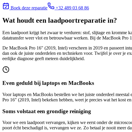
Boek deze reparatie
+32 489 03 68 86
Wat houdt
een laadpoortreparatie
in?
Een laadpoort krijgt het zwaar te verduren: stof, slijtage en kromme 
datatransfer weer vlot en betrouwbaar werken. Bij de MacBook Pro 1
De MacBook Pro 16" (2019, Intel) verscheen in 2019 en passeert intu
dan ook de juiste onderdelen en technieken voor. Twijfel je over je
eerlijke diagnose geeft meteen duidelijkheid.
Even geduld bij laptops en MacBooks
Voor laptops en MacBooks bestellen we het juiste onderdeel meestal 
Pro 16" (2019, Intel)
bekeken hebben, weet je precies wat het kost en h
Soms volstaat een grondige reiniging
Voor we een laadpoort vervangen, kijken we eerst onder de microscoo
poort écht beschadigd is, vervangen we ze. Zo betaal je nooit meer da