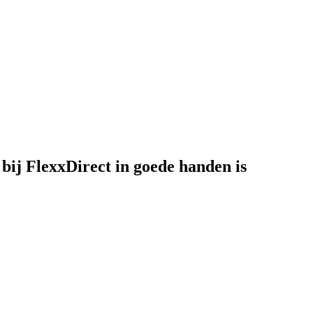
ij FlexxDirect in goede handen is