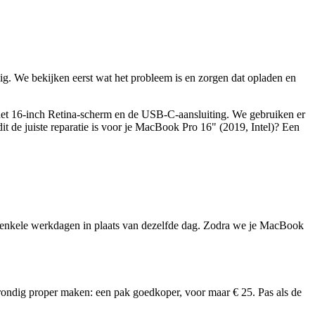
dig. We bekijken eerst wat het probleem is en zorgen dat opladen en
 het 16-inch Retina-scherm en de USB-C-aansluiting. We gebruiken er
it de juiste reparatie is voor je
MacBook Pro 16" (2019, Intel)
? Een
 enkele werkdagen in plaats van dezelfde dag. Zodra we je
MacBook
rondig proper maken: een pak goedkoper, voor maar € 25. Pas als de