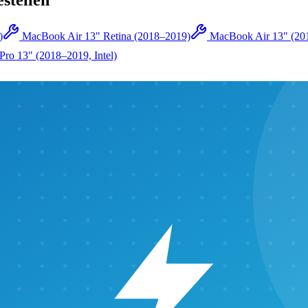
estellen
)
MacBook Air 13" Retina (2018–2019)
MacBook Air 13" (20
ro 13" (2018–2019, Intel)