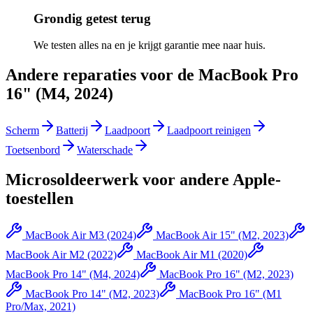
Grondig getest terug
We testen alles na en je krijgt garantie mee naar huis.
Andere reparaties voor de
MacBook Pro
16" (M4, 2024)
Scherm
Batterij
Laadpoort
Laadpoort reinigen
Toetsenbord
Waterschade
Microsoldeerwerk
voor andere
Apple
-
toestellen
MacBook Air M3 (2024)
MacBook Air 15" (M2, 2023)
MacBook Air M2 (2022)
MacBook Air M1 (2020)
MacBook Pro 14" (M4, 2024)
MacBook Pro 16" (M2, 2023)
MacBook Pro 14" (M2, 2023)
MacBook Pro 16" (M1
Pro/Max, 2021)