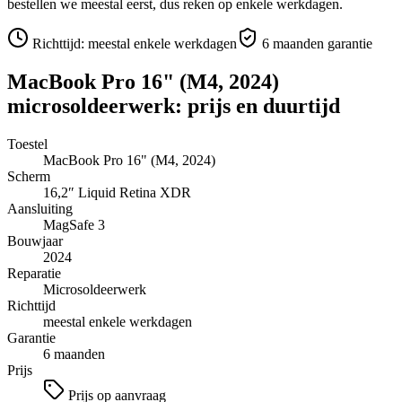
bestellen we meestal eerst, dus reken op enkele werkdagen.
Richttijd:
meestal enkele werkdagen
6 maanden garantie
MacBook Pro 16" (M4, 2024)
microsoldeerwerk
: prijs en duurtijd
Toestel
MacBook Pro 16" (M4, 2024)
Scherm
16,2″
Liquid Retina XDR
Aansluiting
MagSafe 3
Bouwjaar
2024
Reparatie
Microsoldeerwerk
Richttijd
meestal enkele werkdagen
Garantie
6 maanden
Prijs
Prijs op aanvraag