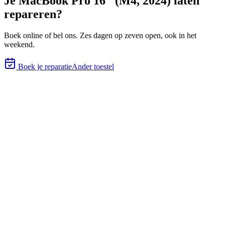
Je
MacBook Pro 16" (M4, 2024)
laten
repareren?
Boek online of bel ons.
Zes
dagen op zeven open, ook in het
weekend.
Boek je reparatie
Ander toestel