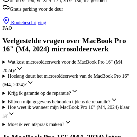
di–do 9–19u, vr–za 9–17u, zo 9–13u, ma gesloten
Gratis parking voor de deur
Routebeschrijving
FAQ
Veelgestelde vragen over MacBook Pro
16" (M4, 2024) microsoldeerwerk
Wat kost microsoldeerwerk voor de MacBook Pro 16" (M4,
2024)?
Hoelang duurt het microsoldeerwerk van de MacBook Pro 16"
(M4, 2024)?
Krijg ik garantie op de reparatie?
Blijven mijn gegevens behouden tijdens de reparatie?
Hoe weet ik wanneer mijn MacBook Pro 16" (M4, 2024) klaar
is?
Moet ik een afspraak maken?