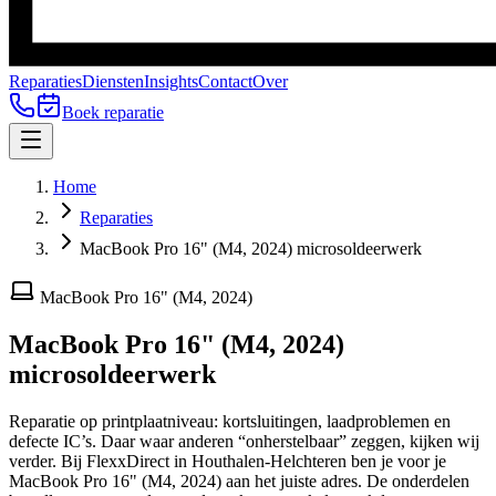
Reparaties
Diensten
Insights
Contact
Over
Boek reparatie
Home
Reparaties
MacBook Pro 16" (M4, 2024) microsoldeerwerk
MacBook Pro 16" (M4, 2024)
MacBook Pro 16" (M4, 2024)
microsoldeerwerk
Reparatie op printplaatniveau: kortsluitingen, laadproblemen en
defecte IC’s. Daar waar anderen “onherstelbaar” zeggen, kijken wij
verder.
Bij FlexxDirect in Houthalen-Helchteren ben je voor je
MacBook Pro 16" (M4, 2024)
aan het juiste adres.
De onderdelen