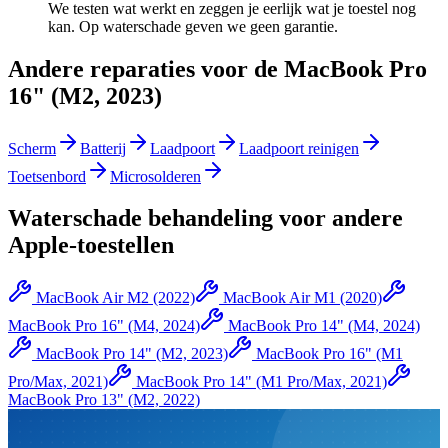
We testen wat werkt en zeggen je eerlijk wat je toestel nog
kan. Op waterschade geven we geen garantie.
Andere reparaties voor de
MacBook Pro
16" (M2, 2023)
Scherm
Batterij
Laadpoort
Laadpoort reinigen
Toetsenbord
Microsolderen
Waterschade behandeling
voor andere
Apple
-toestellen
MacBook Air M2 (2022)
MacBook Air M1 (2020)
MacBook Pro 16" (M4, 2024)
MacBook Pro 14" (M4, 2024)
MacBook Pro 14" (M2, 2023)
MacBook Pro 16" (M1
Pro/Max, 2021)
MacBook Pro 14" (M1 Pro/Max, 2021)
MacBook Pro 13" (M2, 2022)