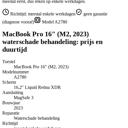
meestal eerst, dus reken op enkele werkdagen.
Richttijd:
meestal enkele werkdagen
geen garantie
(diagnose vooraf)
Model
A2780
MacBook Pro 16" (M2, 2023)
waterschade behandeling
: prijs en
duurtijd
Toestel
MacBook Pro 16" (M2, 2023)
Modelnummer
A2780
Scherm
16,2″
Liquid Retina XDR
Aansluiting
MagSafe 3
Bouwjaar
2023
Reparatie
Waterschade behandeling
Richttijd