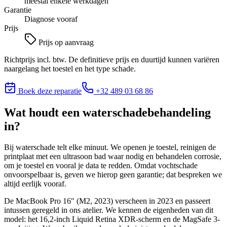
meestal enkele werkdagen
Garantie
Diagnose vooraf
Prijs
Prijs op aanvraag
Richtprijs incl. btw. De definitieve prijs en duurtijd kunnen variëren
naargelang het toestel en het type schade.
Boek deze reparatie
+32 489 03 68 86
Wat houdt
een waterschadebehandeling
in?
Bij waterschade telt elke minuut. We openen je toestel, reinigen de
printplaat met een ultrasoon bad waar nodig en behandelen corrosie,
om je toestel en vooral je data te redden. Omdat vochtschade
onvoorspelbaar is, geven we hierop geen garantie; dat bespreken we
altijd eerlijk vooraf.
De MacBook Pro 16" (M2, 2023) verscheen in 2023 en passeert
intussen geregeld in ons atelier. We kennen de eigenheden van dit
model: het 16,2-inch Liquid Retina XDR-scherm en de MagSafe 3-