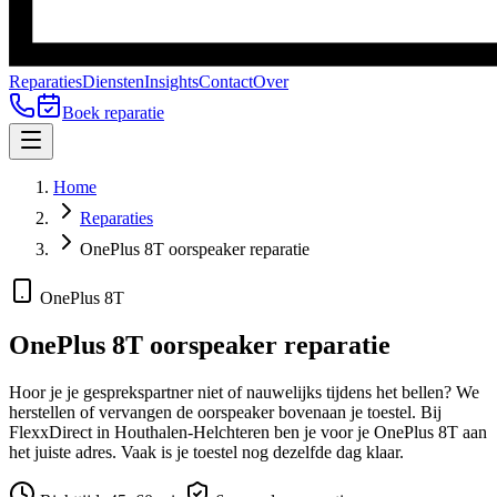
Reparaties
Diensten
Insights
Contact
Over
Boek reparatie
Home
Reparaties
OnePlus 8T oorspeaker reparatie
OnePlus 8T
OnePlus 8T
oorspeaker reparatie
Hoor je je gesprekspartner niet of nauwelijks tijdens het bellen? We
herstellen of vervangen de oorspeaker bovenaan je toestel.
Bij
FlexxDirect in Houthalen-Helchteren ben je voor je
OnePlus 8T
aan
het juiste adres.
Vaak is je toestel nog dezelfde dag klaar.