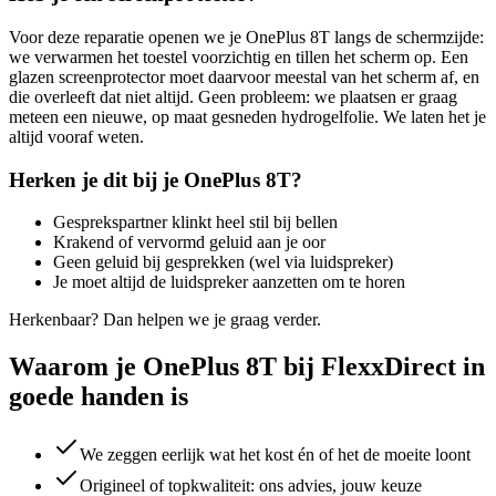
Voor deze reparatie openen we je
OnePlus 8T
langs de schermzijde:
we verwarmen het toestel voorzichtig en tillen het scherm op. Een
glazen screenprotector moet daarvoor meestal van het scherm af, en
die overleeft dat niet altijd. Geen probleem: we plaatsen er graag
meteen een nieuwe, op maat gesneden hydrogelfolie. We laten het je
altijd vooraf weten.
Herken je dit bij je
OnePlus 8T
?
Gesprekspartner klinkt heel stil bij bellen
Krakend of vervormd geluid aan je oor
Geen geluid bij gesprekken (wel via luidspreker)
Je moet altijd de luidspreker aanzetten om te horen
Herkenbaar? Dan helpen we je graag verder.
Waarom je OnePlus 8T bij FlexxDirect in
goede handen is
We zeggen eerlijk wat het kost én of het de moeite loont
Origineel of topkwaliteit: ons advies, jouw keuze