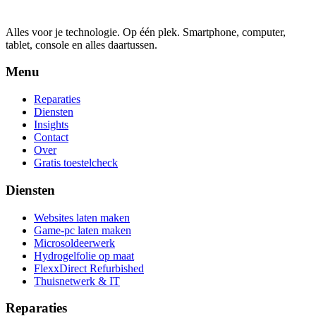
Alles voor je technologie. Op één plek.
Smartphone, computer,
tablet, console en alles daartussen.
Menu
Reparaties
Diensten
Insights
Contact
Over
Gratis toestelcheck
Diensten
Websites laten maken
Game-pc laten maken
Microsoldeerwerk
Hydrogelfolie op maat
FlexxDirect Refurbished
Thuisnetwerk & IT
Reparaties