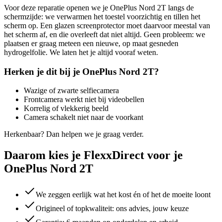
Voor deze reparatie openen we je
OnePlus Nord 2T
langs de
schermzijde: we verwarmen het toestel voorzichtig en tillen het
scherm op. Een glazen screenprotector moet daarvoor meestal van
het scherm af, en die overleeft dat niet altijd. Geen probleem: we
plaatsen er graag meteen een nieuwe, op maat gesneden
hydrogelfolie. We laten het je altijd vooraf weten.
Herken je dit bij je
OnePlus Nord 2T
?
Wazige of zwarte selfiecamera
Frontcamera werkt niet bij videobellen
Korrelig of vlekkerig beeld
Camera schakelt niet naar de voorkant
Herkenbaar? Dan helpen we je graag verder.
Daarom kies je FlexxDirect voor je
OnePlus Nord 2T
We zeggen eerlijk wat het kost én of het de moeite loont
Origineel of topkwaliteit: ons advies, jouw keuze