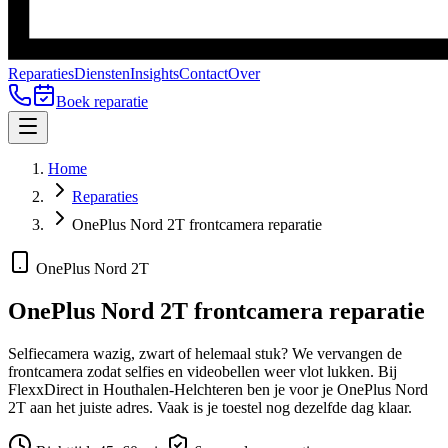
Reparaties
Diensten
Insights
Contact
Over
Boek reparatie
Home
Reparaties
OnePlus Nord 2T frontcamera reparatie
OnePlus Nord 2T
OnePlus Nord 2T
frontcamera reparatie
Selfiecamera wazig, zwart of helemaal stuk? We vervangen de
frontcamera zodat selfies en videobellen weer vlot lukken.
Bij
FlexxDirect in Houthalen-Helchteren ben je voor je
OnePlus Nord
2T
aan het juiste adres.
Vaak is je toestel nog dezelfde dag klaar.