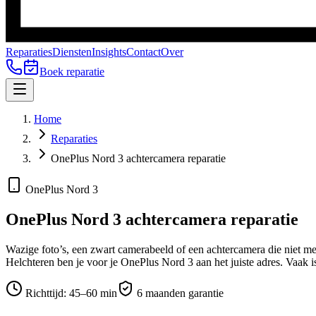
Reparaties
Diensten
Insights
Contact
Over
Boek reparatie
Home
Reparaties
OnePlus Nord 3 achtercamera reparatie
OnePlus Nord 3
OnePlus Nord 3
achtercamera reparatie
Wazige foto’s, een zwart camerabeeld of een achtercamera die niet m
Helchteren ben je voor je
OnePlus Nord 3
aan het juiste adres.
Vaak is
Richttijd:
45–60 min
6 maanden garantie