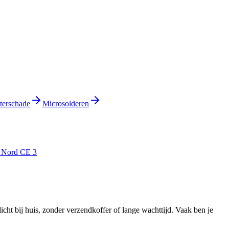
terschade
Microsolderen
 Nord CE 3
dicht bij huis, zonder verzendkoffer of lange wachttijd.
Vaak ben je