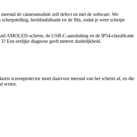
is meestal de cameramodule zelf defect en niet de software. We
erpstelling, beeldstabilisatie en de flits, zodat je weer scherpe
 Fluid AMOLED-scherm, de USB-C-aansluiting en de IP54-classificatie
 3
? Een eerlijke diagnose geeft meteen duidelijkheid.
lazen screenprotector moet daarvoor meestal van het scherm af, en die
af weten.