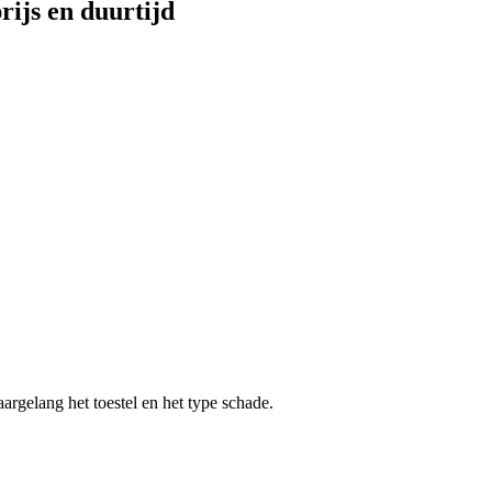
prijs en duurtijd
aargelang het toestel en het type schade.