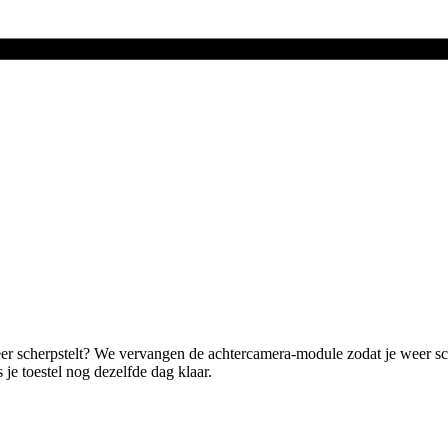
eer scherpstelt? We vervangen de achtercamera-module zodat je weer sc
 je toestel nog dezelfde dag klaar.