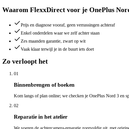
Waarom FlexxDirect voor je OnePlus Nor
Prijs en diagnose vooraf, geen verrassingen achteraf
Enkel onderdelen waar we zelf achter staan
Zes maanden garantie, zwart op wit
Vaak klaar terwijl je in de buurt iets doet
Zo verloopt het
01
Binnenbrengen of boeken
Kom langs of plan online; we checken je OnePlus Nord 3 en spr
02
Reparatie in het atelier
We voeren de achtercamera-reparatie zorgvuldig uit, met origin