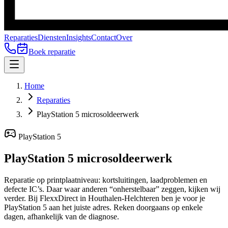
Reparaties
Diensten
Insights
Contact
Over
Boek reparatie
Home
Reparaties
PlayStation 5 microsoldeerwerk
PlayStation 5
PlayStation 5
microsoldeerwerk
Reparatie op printplaatniveau: kortsluitingen, laadproblemen en
defecte IC’s. Daar waar anderen “onherstelbaar” zeggen, kijken wij
verder.
Bij FlexxDirect in Houthalen-Helchteren ben je voor je
PlayStation 5
aan het juiste adres.
Reken doorgaans op enkele
dagen, afhankelijk van de diagnose.