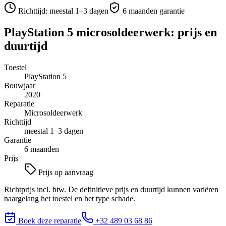
Richttijd:
meestal 1–3 dagen
6 maanden garantie
PlayStation 5
microsoldeerwerk
: prijs en
duurtijd
Toestel
PlayStation 5
Bouwjaar
2020
Reparatie
Microsoldeerwerk
Richttijd
meestal 1–3 dagen
Garantie
6 maanden
Prijs
Prijs op aanvraag
Richtprijs incl. btw. De definitieve prijs en duurtijd kunnen variëren
naargelang het toestel en het type schade.
Boek deze reparatie
+32 489 03 68 86