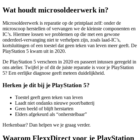
Wat houdt
microsoldeerwerk
in?
Microsoldeerwerk is reparatie op de printplaat zelf: onder de
microscoop herstellen of vervangen we de kleinste componenten en
IC’s. Hiermee lossen we problemen op die met een gewone
onderdeel-vervanging niet te verhelpen zijn, zoals laad-IC’s,
kortsluitingen of een toestel dat geen teken van leven meer geeft. De
PlayStation 5 kwam uit in 2020.
De PlayStation 5 verscheen in 2020 en passeert intussen geregeld in
ons atelier.
Twijfel je of dit de juiste reparatie is voor je
PlayStation
5
? Een eerlijke diagnose geeft meteen duidelijkheid.
Herken je dit bij je
PlayStation 5
?
Toestel geeft geen teken van leven
Laadt niet ondanks nieuwe poort/batterij
Geen beeld of blijft herstarten
Elders afgekeurd als “onherstelbaar”
Herkenbaar? Dan helpen we je graag verder.
Waarom FlexxDirect voor je PlayStation