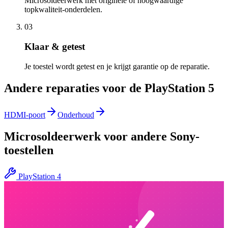
Microsoldeerwerk met originele of hoogwaardige
topkwaliteit-onderdelen.
03
Klaar & getest
Je toestel wordt getest en je krijgt garantie op de reparatie.
Andere reparaties voor de
PlayStation 5
HDMI-poort
Onderhoud
Microsoldeerwerk
voor andere
Sony
-
toestellen
PlayStation 4