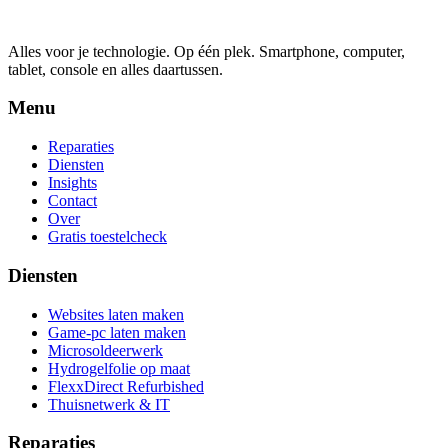
Alles voor je technologie. Op één plek.
Smartphone, computer,
tablet, console en alles daartussen.
Menu
Reparaties
Diensten
Insights
Contact
Over
Gratis toestelcheck
Diensten
Websites laten maken
Game-pc laten maken
Microsoldeerwerk
Hydrogelfolie op maat
FlexxDirect Refurbished
Thuisnetwerk & IT
Reparaties