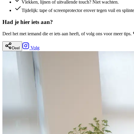
Vlekken, lijnen of uitvallende touch? Niet wachten.
Tijdelijk: tape of screenprotector erover tegen vuil en splinte
Had je hier iets aan?
Deel het met iemand die er iets aan heeft, of volg ons voor meer tips. 
Volg
Deel