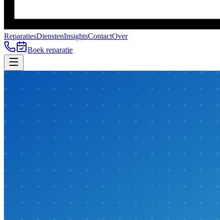
Reparaties
Diensten
Insights
Contact
Over
Boek reparatie