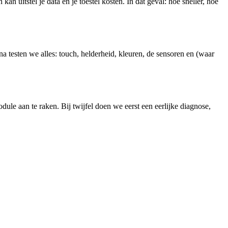
an uitstel je data en je toestel kosten. In dat geval: hoe sneller, hoe
 testen we alles: touch, helderheid, kleuren, de sensoren en (waar
le aan te raken. Bij twijfel doen we eerst een eerlijke diagnose,