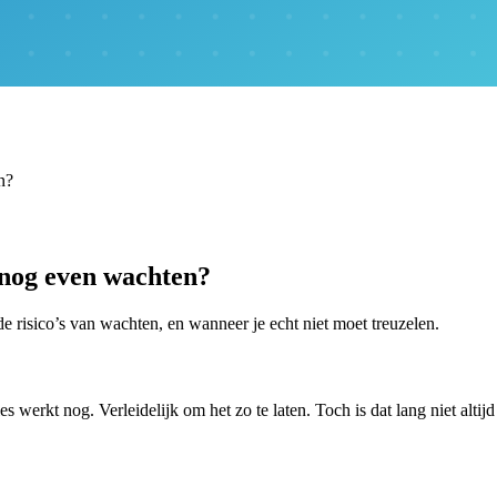
n?
 nog even wachten?
de risico’s van wachten, en wanneer je echt niet moet treuzelen.
les werkt nog. Verleidelijk om het zo te laten. Toch is dat lang niet altij