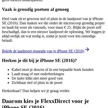
Vaak is grondig poetsen al genoeg
Heel vaak zit er gewoon stof of pluis in de laadpoort van je
iPhone
SE (2016)
. Dan maken we die onder de microscoop grondig proper
en laadt hij weer als vanouds, voor maar € 25. Blijkt de poort zelf
beschadigd, dan is een nieuwe laadpoort de oplossing. We leggen je
altijd eerlijk uit wat nodig is, zodat je nooit voor iets onnodigs
betaalt.
Bekijk de laadpoort reparatie van je iPhone SE (2016)
Herken je dit bij je
iPhone SE (2016)
?
Kabel moet je duwen of in een bepaalde hoek houden
Laadt traag of met onderbrekingen
De lader klikt niet meer goed vast
Zichtbaar stof of pluis in de poort
Herkenbaar? Dan helpen we je graag verder.
Daarom kies je FlexxDirect voor je
iPhone SE (2016)