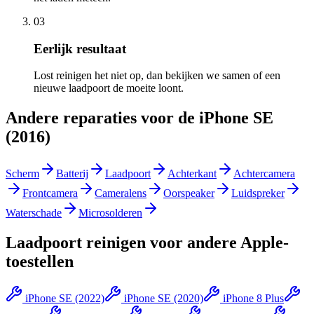
03
Eerlijk resultaat
Lost reinigen het niet op, dan bekijken we samen of een
nieuwe laadpoort de moeite loont.
Andere reparaties voor de
iPhone SE
(2016)
Scherm
Batterij
Laadpoort
Achterkant
Achtercamera
Frontcamera
Cameralens
Oorspeaker
Luidspreker
Waterschade
Microsolderen
Laadpoort reinigen
voor andere
Apple
-
toestellen
iPhone SE (2022)
iPhone SE (2020)
iPhone 8 Plus