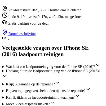
Sint-Jozefstraat 18A
,
3530
Houthalen-Helchteren
di–do 9–19u, vr–za 9–17u, zo 9–13u, ma gesloten
Gratis parking voor de deur
Routebeschrijving
FAQ
Veelgestelde vragen over iPhone SE
(2016) laadpoort reinigen
Wat kost een laadpoortreiniging voor de iPhone SE (2016)?
Hoelang duurt de laadpoortreiniging van de iPhone SE (2016)?
Krijg ik garantie op de reparatie?
Blijven mijn gegevens behouden tijdens de reparatie?
Kan ik tijdens de laadpoortreiniging wachten?
Moet ik een afspraak maken?