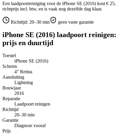
Een laadpoortreiniging voor de iPhone SE (2016) kost € 25,
richtprijs incl. btw, en is vaak nog dezelfde dag klaar.
Richttijd:
20–30 min
geen vaste garantie
iPhone SE (2016)
laadpoort reinigen
:
prijs en duurtijd
Toestel
iPhone SE (2016)
Scherm
4″
Retina
Aansluiting
Lightning
Bouwjaar
2016
Reparatie
Laadpoort reinigen
Richttijd
20–30 min
Garantie
Diagnose vooraf
Prijs