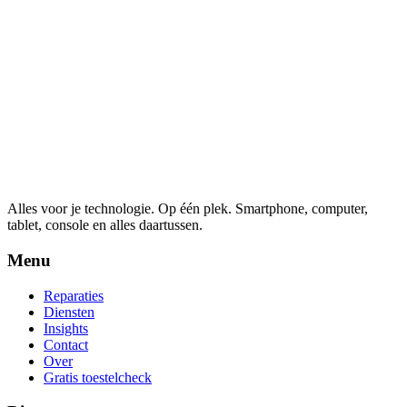
Alles voor je technologie. Op één plek.
Smartphone, computer,
tablet, console en alles daartussen.
Menu
Reparaties
Diensten
Insights
Contact
Over
Gratis toestelcheck