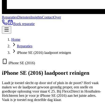
Reparaties
Diensten
Insights
Contact
Over
Boek reparatie
Home
Reparaties
iPhone SE (2016) laadpoort reinigen
iPhone SE (2016)
iPhone SE (2016)
laadpoort reinigen
Laadt je toestel slecht op door stof of pluis in de poort? Heel vaak
maken we de laadpoort gewoon grondig proper, een snelle en
goedkope oplossing voor maar € 25.
Bij FlexxDirect in Houthalen-
Helchteren ben je voor je
iPhone SE (2016)
aan het juiste adres.
Vaak is je toestel nog dezelfde dag klaar.