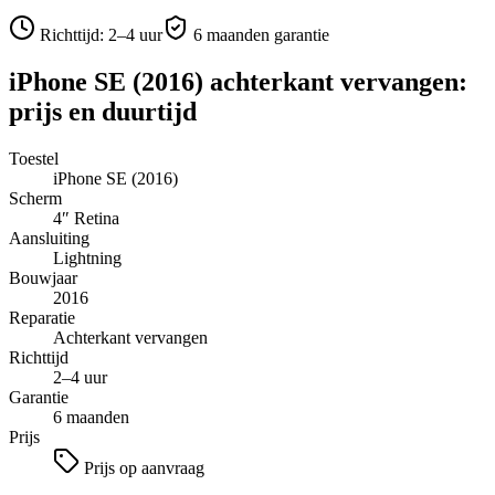
Richttijd:
2–4 uur
6 maanden garantie
iPhone SE (2016)
achterkant vervangen
:
prijs en duurtijd
Toestel
iPhone SE (2016)
Scherm
4″
Retina
Aansluiting
Lightning
Bouwjaar
2016
Reparatie
Achterkant vervangen
Richttijd
2–4 uur
Garantie
6 maanden
Prijs
Prijs op aanvraag