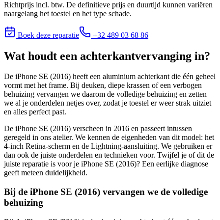
Richtprijs incl. btw. De definitieve prijs en duurtijd kunnen variëren
naargelang het toestel en het type schade.
Boek deze reparatie
+32 489 03 68 86
Wat houdt
een achterkantvervanging
in?
De iPhone SE (2016) heeft een aluminium achterkant die één geheel
vormt met het frame. Bij deuken, diepe krassen of een verbogen
behuizing vervangen we daarom de volledige behuizing en zetten
we al je onderdelen netjes over, zodat je toestel er weer strak uitziet
en alles perfect past.
De iPhone SE (2016) verscheen in 2016 en passeert intussen
geregeld in ons atelier. We kennen de eigenheden van dit model: het
4-inch Retina-scherm en de Lightning-aansluiting. We gebruiken er
dan ook de juiste onderdelen en technieken voor.
Twijfel je of dit de
juiste reparatie is voor je
iPhone SE (2016)
? Een eerlijke diagnose
geeft meteen duidelijkheid.
Bij de iPhone SE (2016) vervangen we de volledige
behuizing