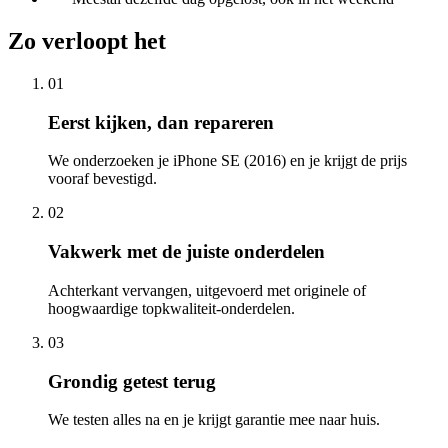
Zo verloopt het
01
Eerst kijken, dan repareren
We onderzoeken je iPhone SE (2016) en je krijgt de prijs
vooraf bevestigd.
02
Vakwerk met de juiste onderdelen
Achterkant vervangen, uitgevoerd met originele of
hoogwaardige topkwaliteit-onderdelen.
03
Grondig getest terug
We testen alles na en je krijgt garantie mee naar huis.