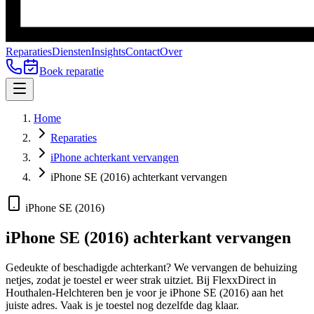
Reparaties
Diensten
Insights
Contact
Over
Boek reparatie
Home
Reparaties
iPhone achterkant vervangen
iPhone SE (2016) achterkant vervangen
iPhone SE (2016)
iPhone SE (2016)
achterkant vervangen
Gedeukte of beschadigde achterkant? We vervangen de behuizing
netjes, zodat je toestel er weer strak uitziet.
Bij FlexxDirect in
Houthalen-Helchteren ben je voor je
iPhone SE (2016)
aan het
juiste adres.
Vaak is je toestel nog dezelfde dag klaar.