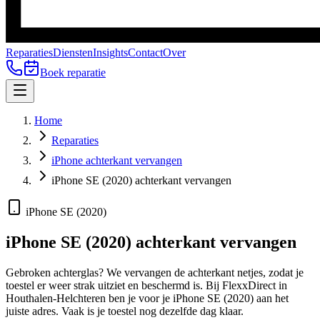
Reparaties
Diensten
Insights
Contact
Over
Boek reparatie
Home
Reparaties
iPhone achterkant vervangen
iPhone SE (2020) achterkant vervangen
iPhone SE (2020)
iPhone SE (2020)
achterkant vervangen
Gebroken achterglas? We vervangen de achterkant netjes, zodat je
toestel er weer strak uitziet en beschermd is.
Bij FlexxDirect in
Houthalen-Helchteren ben je voor je
iPhone SE (2020)
aan het
juiste adres.
Vaak is je toestel nog dezelfde dag klaar.