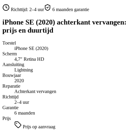
Richttijd:
2–4 uur
6 maanden garantie
iPhone SE (2020)
achterkant vervangen
:
prijs en duurtijd
Toestel
iPhone SE (2020)
Scherm
4,7″
Retina HD
Aansluiting
Lightning
Bouwjaar
2020
Reparatie
Achterkant vervangen
Richttijd
2–4 uur
Garantie
6 maanden
Prijs
Prijs op aanvraag