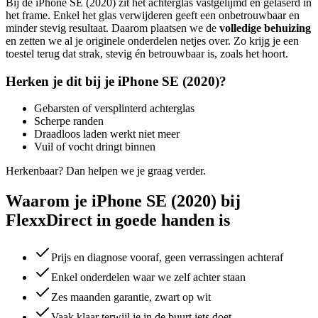
Bij de
iPhone SE (2020)
zit het achterglas vastgelijmd en gelaserd in
het frame. Enkel het glas verwijderen geeft een onbetrouwbaar en
minder stevig resultaat. Daarom plaatsen we de
volledige behuizing
en zetten we al je originele onderdelen netjes over. Zo krijg je een
toestel terug dat strak, stevig én betrouwbaar is, zoals het hoort.
Herken je dit bij je
iPhone SE (2020)
?
Gebarsten of versplinterd achterglas
Scherpe randen
Draadloos laden werkt niet meer
Vuil of vocht dringt binnen
Herkenbaar? Dan helpen we je graag verder.
Waarom je iPhone SE (2020) bij
FlexxDirect in goede handen is
Prijs en diagnose vooraf, geen verrassingen achteraf
Enkel onderdelen waar we zelf achter staan
Zes maanden garantie, zwart op wit
Vaak klaar terwijl je in de buurt iets doet