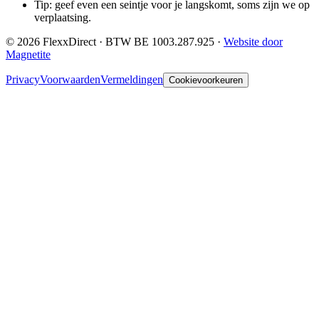
Tip: geef even een seintje voor je langskomt, soms zijn we op
verplaatsing.
©
2026
FlexxDirect · BTW
BE 1003.287.925
·
Website door
Magnetite
Privacy
Voorwaarden
Vermeldingen
Cookievoorkeuren