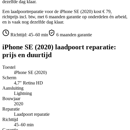
dezelfde dag klaar.
Een laadpoortreparatie voor de iPhone SE (2020) kost € 79,
richtprijs incl. btw, met 6 maanden garantie op onderdelen én arbeid,
en is vaak nog dezelfde dag klaar.
Richttijd:
45–60 min
6 maanden garantie
iPhone SE (2020)
laadpoort reparatie
:
prijs en duurtijd
Toestel
iPhone SE (2020)
Scherm
4,7″
Retina HD
Aansluiting
Lightning
Bouwjaar
2020
Reparatie
Laadpoort reparatie
Richttijd
45–60 min
Garantie