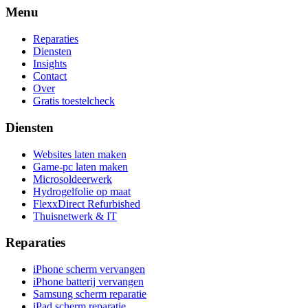
Menu
Reparaties
Diensten
Insights
Contact
Over
Gratis toestelcheck
Diensten
Websites laten maken
Game-pc laten maken
Microsoldeerwerk
Hydrogelfolie op maat
FlexxDirect Refurbished
Thuisnetwerk & IT
Reparaties
iPhone scherm vervangen
iPhone batterij vervangen
Samsung scherm reparatie
iPad scherm reparatie