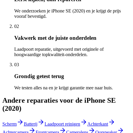
We onderzoeken je iPhone SE (2020) en je krijgt de prijs
vooraf bevestigd.
02
Vakwerk met de juiste onderdelen
Laadpoort reparatie, uitgevoerd met originele of
hoogwaardige topkwaliteit-onderdelen.
03
Grondig getest terug
We testen alles na en je krijgt garantie mee naar huis.
Andere reparaties voor de
iPhone SE
(2020)
Scherm
Batterij
Laadpoort reinigen
Achterkant
Achtercamera
Frontcamera
Cameralens
Oorspeaker