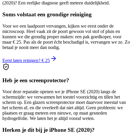
(2020)
? Een eerlijke diagnose geeft meteen duidelijkheid.
Soms volstaat een grondige reiniging
Voor we een laadpoort vervangen, kijken we eerst onder de
microscoop. Heel vaak zit de poort gewoon vol stof of pluis en
kunnen we die grondig proper maken: een pak goedkoper, voor
maar € 25. Pas als de poort écht beschadigd is, vervangen we ze. Zo
betaal je nooit meer dan nodig.
Eerst laten reinigen? € 25
Heb je een screenprotector?
Voor deze reparatie openen we je
iPhone SE (2020)
langs de
schermzijde: we verwarmen het toestel voorzichtig en tillen het
scherm op. Een glazen screenprotector moet daarvoor meestal van
het scherm af, en die overleeft dat niet altijd. Geen probleem: we
plaatsen er graag meteen een nieuwe, op maat gesneden
hydrogelfolie. We laten het je altijd vooraf weten.
Herken je dit bij je
iPhone SE (2020)
?