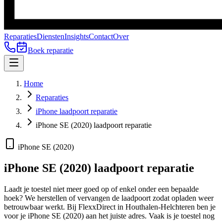
Reparaties
Diensten
Insights
Contact
Over
Boek reparatie
Home
Reparaties
iPhone laadpoort reparatie
iPhone SE (2020) laadpoort reparatie
iPhone SE (2020)
iPhone SE (2020)
laadpoort reparatie
Laadt je toestel niet meer goed op of enkel onder een bepaalde
hoek? We herstellen of vervangen de laadpoort zodat opladen weer
betrouwbaar werkt.
Bij FlexxDirect in Houthalen-Helchteren ben je
voor je
iPhone SE (2020)
aan het juiste adres.
Vaak is je toestel nog