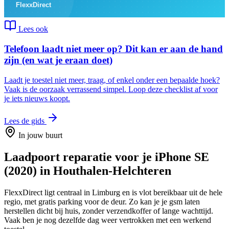
Lees ook
Telefoon laadt niet meer op? Dit kan er aan de hand
zijn (en wat je eraan doet)
Laadt je toestel niet meer, traag, of enkel onder een bepaalde hoek?
Vaak is de oorzaak verrassend simpel. Loop deze checklist af voor
je iets nieuws koopt.
Lees de gids
In jouw buurt
Laadpoort reparatie
voor je
iPhone SE
(2020)
in
Houthalen-Helchteren
FlexxDirect ligt centraal in Limburg en is vlot bereikbaar uit de hele
regio, met gratis parking voor de deur.
Zo kan je je gsm laten
herstellen dicht bij huis, zonder verzendkoffer of lange wachttijd.
Vaak ben je nog dezelfde dag weer vertrokken met een werkend