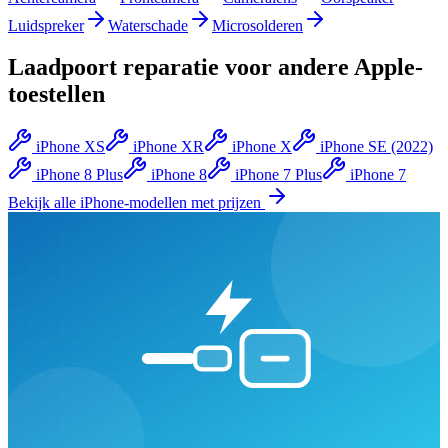
Luidspreker
Waterschade
Microsolderen
Laadpoort reparatie
voor andere
Apple
-
toestellen
iPhone XS
iPhone XR
iPhone X
iPhone SE (2022)
iPhone 8 Plus
iPhone 8
iPhone 7 Plus
iPhone 7
Bekijk alle
iPhone
-modellen met prijzen