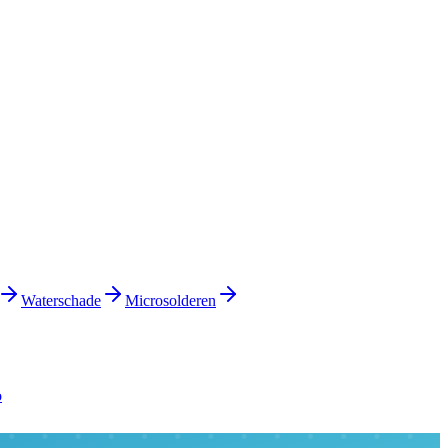
Waterschade
Microsolderen
o