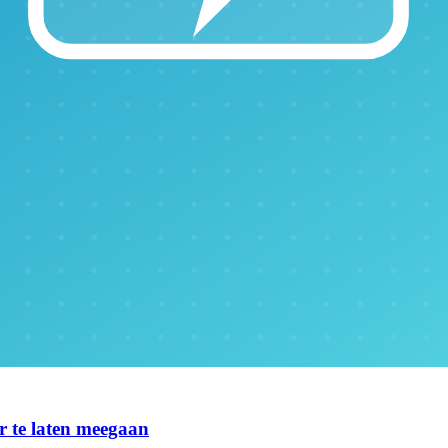
er te laten meegaan