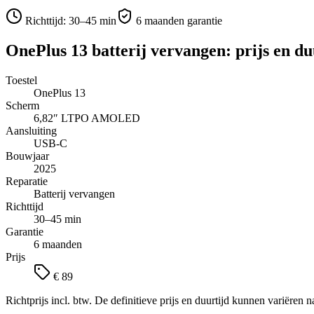
Richttijd:
30–45 min
6 maanden garantie
OnePlus 13
batterij vervangen
: prijs en du
Toestel
OnePlus 13
Scherm
6,82″
LTPO AMOLED
Aansluiting
USB-C
Bouwjaar
2025
Reparatie
Batterij vervangen
Richttijd
30–45 min
Garantie
6 maanden
Prijs
€ 89
Richtprijs incl. btw. De definitieve prijs en duurtijd kunnen variëren n