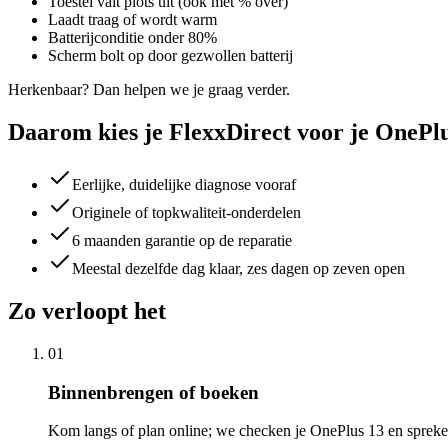
Toestel valt plots uit (ook met % over)
Laadt traag of wordt warm
Batterijconditie onder 80%
Scherm bolt op door gezwollen batterij
Herkenbaar? Dan helpen we je graag verder.
Daarom kies je FlexxDirect voor je OnePl
Eerlijke, duidelijke diagnose vooraf
Originele of topkwaliteit-onderdelen
6 maanden garantie op de reparatie
Meestal dezelfde dag klaar, zes dagen op zeven open
Zo verloopt het
01
Binnenbrengen of boeken
Kom langs of plan online; we checken je OnePlus 13 en spreken