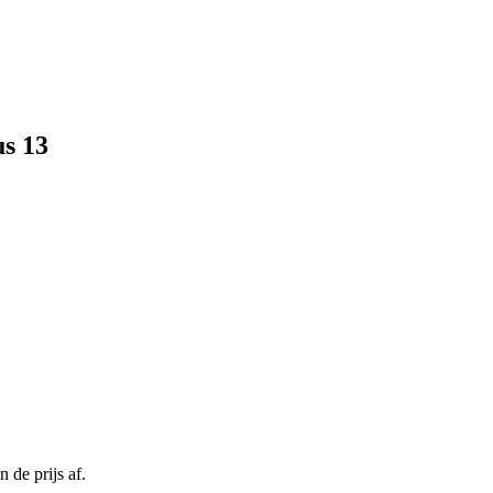
us 13
 de prijs af.