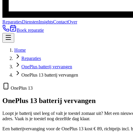
Reparaties
Diensten
Insights
Contact
Over
Boek reparatie
Home
Reparaties
OnePlus batterij vervangen
OnePlus 13 batterij vervangen
OnePlus 13
OnePlus 13
batterij vervangen
Loopt je batterij snel leeg of valt je toestel zomaar uit? Met een nieuw
adres.
Vaak is je toestel nog dezelfde dag klaar.
Een batterijvervanging voor de OnePlus 13 kost € 89, richtprijs incl.