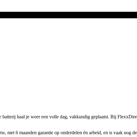
e batterij haal je weer een volle dag, vakkundig geplaatst.
Bij FlexxDire
 btw, met 6 maanden garantie op onderdelen én arbeid, en is vaak nog de