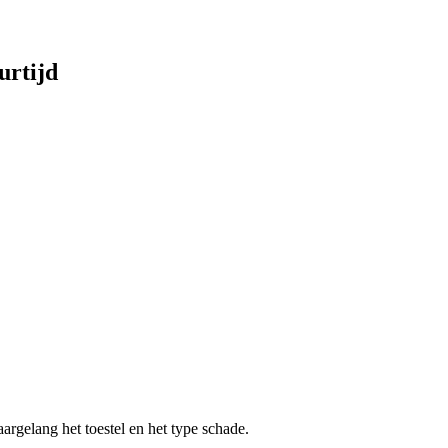
urtijd
aargelang het toestel en het type schade.