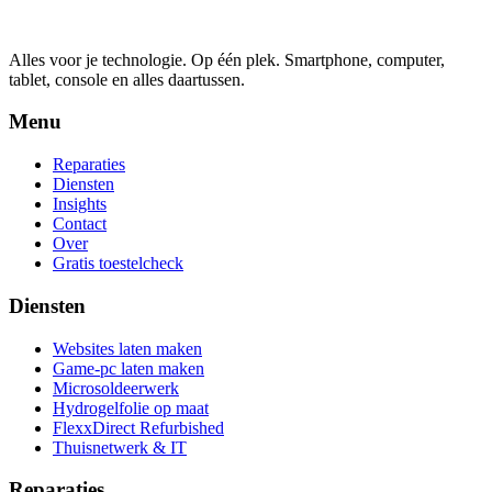
Alles voor je technologie. Op één plek.
Smartphone, computer,
tablet, console en alles daartussen.
Menu
Reparaties
Diensten
Insights
Contact
Over
Gratis toestelcheck
Diensten
Websites laten maken
Game-pc laten maken
Microsoldeerwerk
Hydrogelfolie op maat
FlexxDirect Refurbished
Thuisnetwerk & IT
Reparaties