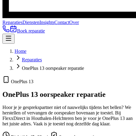
Reparaties
Diensten
Insights
Contact
Over
Boek reparatie
Home
Reparaties
OnePlus 13 oorspeaker reparatie
OnePlus 13
OnePlus 13
oorspeaker reparatie
Hoor je je gesprekspartner niet of nauwelijks tijdens het bellen? We
herstellen of vervangen de oorspeaker bovenaan je toestel.
Bij
FlexxDirect in Houthalen-Helchteren ben je voor je
OnePlus 13
aan
het juiste adres.
Vaak is je toestel nog dezelfde dag klaar.