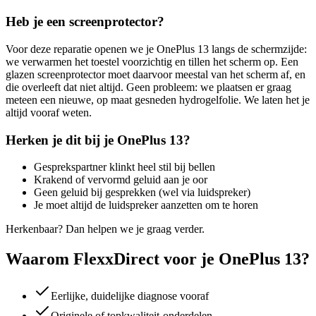
Heb je een screenprotector?
Voor deze reparatie openen we je
OnePlus 13
langs de schermzijde:
we verwarmen het toestel voorzichtig en tillen het scherm op. Een
glazen screenprotector moet daarvoor meestal van het scherm af, en
die overleeft dat niet altijd. Geen probleem: we plaatsen er graag
meteen een nieuwe, op maat gesneden hydrogelfolie. We laten het je
altijd vooraf weten.
Herken je dit bij je
OnePlus 13
?
Gesprekspartner klinkt heel stil bij bellen
Krakend of vervormd geluid aan je oor
Geen geluid bij gesprekken (wel via luidspreker)
Je moet altijd de luidspreker aanzetten om te horen
Herkenbaar? Dan helpen we je graag verder.
Waarom FlexxDirect voor je OnePlus 13?
Eerlijke, duidelijke diagnose vooraf
Originele of topkwaliteit-onderdelen